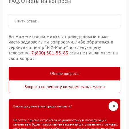
FAQ. Ответы на вопросы
Вы можете ознакомиться с приведенными ниже
часто задаваемыми вопросами, либо обратиться в
сервисный центр “FIX-Miele” по следующему
телефону
+7 (800) 301-55-83
если не нашли ответ на
свой вопрос.
Общие вопросы
Вопросы по ремонту посудомоечных машин
Какие документы вы предоставляете?
На этапе приема устройства на диагностику и последующий
ремонт вам будет предоставлен заказ-наряд с указанием страховых
обязательств на ваше устройство. Далее, после выполнения работ