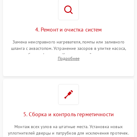
4. Ремонт и очистка систем
Замена неисправного нагревателя, помпы или заливного
шланга с аквастопом. Устранение засоров в улитке насоса,
патрубках и фильтрах. Компонентный ремонт платы
Подробнее
управления, восстановление поврежденной проводки.
5. Сборка и контроль герметичности
Монтаж всех узлов на штатные места. Установка новых
уплотнителей дверцы и патрубков для исключения протечек.