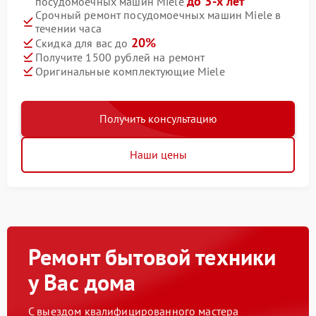
до 3-х лет
посудомоечных машин Miele
Срочный ремонт посудомоечных машин Miele в
течении часа
20%
Скидка для вас до
Получите 1500 рублей на ремонт
Оригинальные комплектующие Miele
Получить консультацию
Наши цены
Ремонт бытовой техники
у Вас дома
С выездом квалифицированного мастера