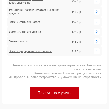
2570 р
(восстановление)
Ремонт или замена дозатора моющих
1180 р
средств
Замена сливного насоса
1570 р
Замена сливного шланга
1230 р
Замена улитки
3430 р
Замена циркуляционного насоса
2180 р
Цены в прайс-листе указаны ориентировочные, без учета
стоимости запчастей.
Записывайтесь на бесплатную диагностику.
Мы проверим ваше устройство и укажем на неисправность.
Показать все услуги