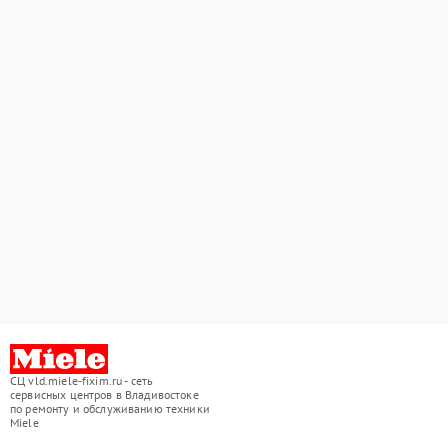
СЦ vld.miele-fixim.ru - сеть
сервисных центров в Владивостоке
по ремонту и обслуживанию техники
Miele