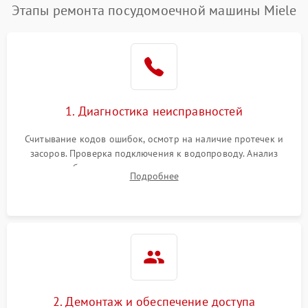
Этапы ремонта посудомоечной машины Miele
1. Диагностика неисправностей
Считывание кодов ошибок, осмотр на наличие протечек и
засоров. Проверка подключения к водопроводу. Анализ
жалоб на отсутствие слива, нагрева, вращения
Подробнее
разбрызгивателей или срабатывание системы защиты
аквастоп.
2. Демонтаж и обеспечение доступа