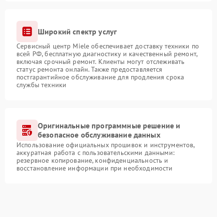
Широкий спектр услуг
Сервисный центр Miele обеспечивает доставку техники по
всей РФ, бесплатную диагностику и качественный ремонт,
включая срочный ремонт. Клиенты могут отслеживать
статус ремонта онлайн. Также предоставляется
постгарантийное обслуживание для продления срока
службы техники
Оригинальные программные решение и
безопасное обслуживание данных
Использование официальных прошивок и инструментов,
аккуратная работа с пользовательскими данными:
резервное копирование, конфиденциальность и
восстановление информации при необходимости