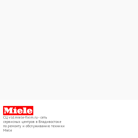
СЦ vld.miele-fixim.ru - сеть
сервисных центров в Владивостоке
по ремонту и обслуживанию техники
Miele