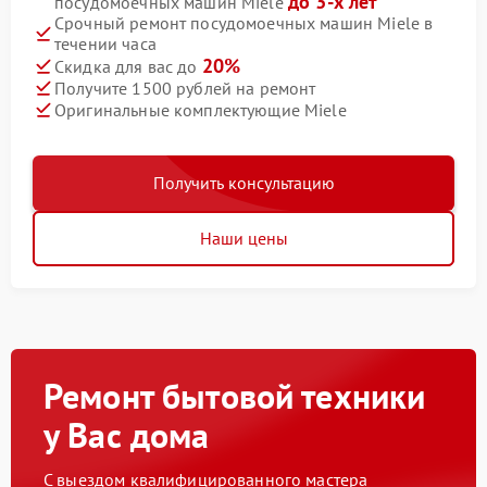
до 3-х лет
посудомоечных машин Miele
Срочный ремонт посудомоечных машин Miele в
течении часа
20%
Скидка для вас до
Получите 1500 рублей на ремонт
Оригинальные комплектующие Miele
Получить консультацию
Наши цены
Ремонт бытовой техники
у Вас дома
С выездом квалифицированного мастера