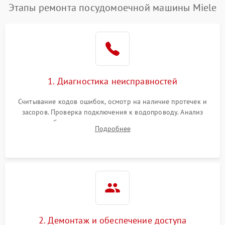
Этапы ремонта посудомоечной машины Miele
1. Диагностика неисправностей
Считывание кодов ошибок, осмотр на наличие протечек и
засоров. Проверка подключения к водопроводу. Анализ
жалоб на отсутствие слива, нагрева, вращения
Подробнее
разбрызгивателей или срабатывание системы защиты
аквастоп.
2. Демонтаж и обеспечение доступа