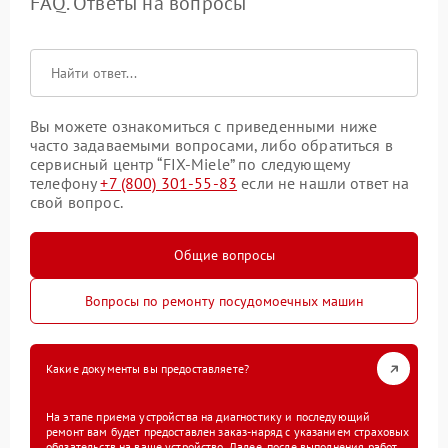
FAQ. Ответы на вопросы
Вы можете ознакомиться с приведенными ниже
часто задаваемыми вопросами, либо обратиться в
сервисный центр “FIX-Miele” по следующему
телефону
+7 (800) 301-55-83
если не нашли ответ на
свой вопрос.
Общие вопросы
Вопросы по ремонту посудомоечных машин
Какие документы вы предоставляете?
На этапе приема устройства на диагностику и последующий
ремонт вам будет предоставлен заказ-наряд с указанием страховых
обязательств на ваше устройство. Далее, после выполнения работ