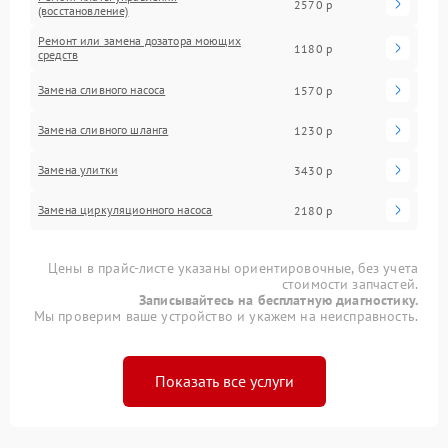
2570 р
(восстановление)
Ремонт или замена дозатора моющих
1180 р
средств
Замена сливного насоса
1570 р
Замена сливного шланга
1230 р
Замена улитки
3430 р
Замена циркуляционного насоса
2180 р
Цены в прайс-листе указаны ориентировочные, без учета
стоимости запчастей.
Записывайтесь на бесплатную диагностику.
Мы проверим ваше устройство и укажем на неисправность.
Показать все услуги