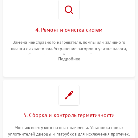
4. Ремонт и очистка систем
Замена неисправного нагревателя, помпы или заливного
шланга с аквастопом. Устранение засоров в улитке насоса,
патрубках и фильтрах. Компонентный ремонт платы
Подробнее
управления, восстановление поврежденной проводки.
5. Сборка и контроль герметичности
Монтаж всех узлов на штатные места. Установка новых
уплотнителей дверцы и патрубков для исключения протечек.