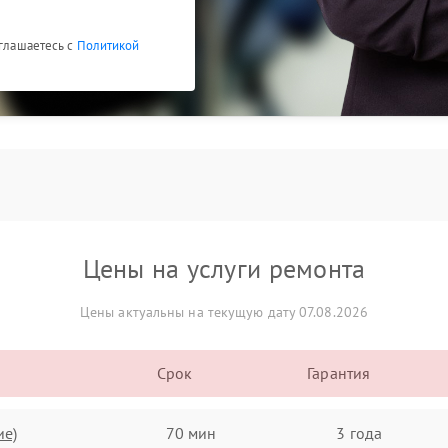
оглашаетесь с
Политикой
Цены на услуги ремонта
Цены актуальны на текущую дату 07.08.2026
Срок
Гарантия
ие)
70 мин
3 года