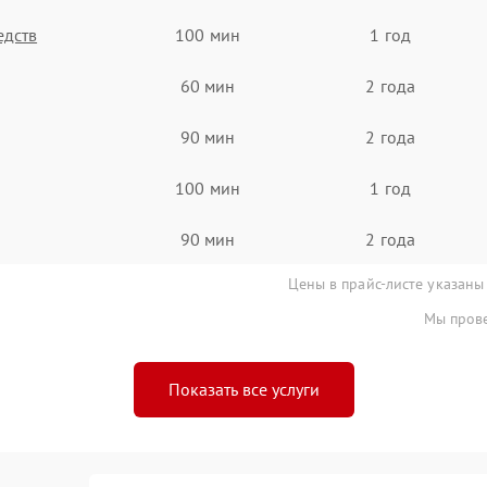
едств
100 мин
1 год
60 мин
2 года
90 мин
2 года
100 мин
1 год
90 мин
2 года
Цены в прайс-листе указаны
Мы прове
Показать все услуги