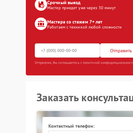
Срочный выезд
Мастер приедет уже через 30 минут
Мастера со стажем 7+ лет
Работаем с техникой любой сложности
Отправить 
Отправляя, Вы соглашаетесь с политикой конфиденциальност
Заказать консульта
Контактный телефон: