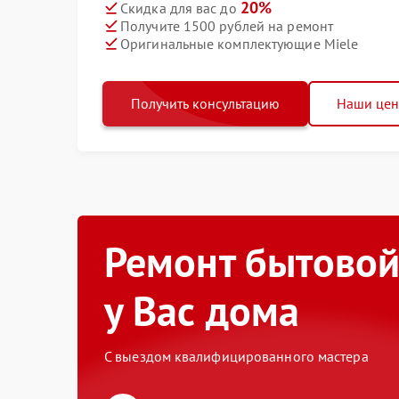
20%
Скидка для вас до
Получите 1500 рублей на ремонт
Оригинальные комплектующие Miele
Получить консультацию
Наши це
Ремонт бытовой
у Вас дома
С выездом квалифицированного мастера