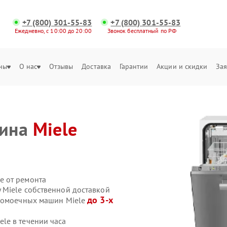
+7 (800) 301-55-83
+7 (800) 301-55-83
Ежедневно, с 10:00 до 20:00
Звонок бесплатный по РФ
ны
О нас
Отзывы
Доставка
Гарантии
Акции и скидки
Зая
шина
Miele
е от ремонта
Miele собственной доставкой
до 3-х
удомоечных машин Miele
le в течении часа