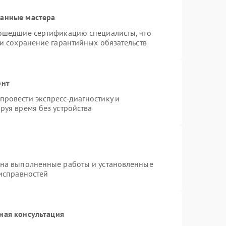
ванные мастера
рошедшие сертификацию специалисты, что
 и сохранение гарантийных обязательств
онт
ровести экспресс-диагностику и
руя время без устройства
 на выполненные работы и установленные
еисправностей
ная консультация