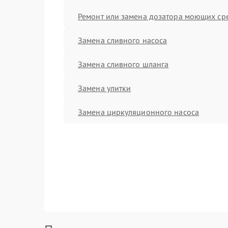
Ремонт или замена дозатора моющих ср
Замена сливного насоса
Замена сливного шланга
Замена улитки
Замена циркуляционного насоса