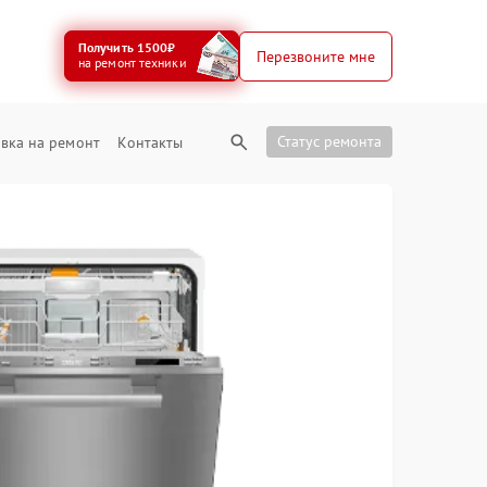
Получить 1500₽
Перезвоните мне
на ремонт техники
Статус ремонта
вка на ремонт
Контакты