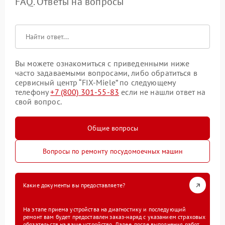
FAQ. Ответы на вопросы
Вы можете ознакомиться с приведенными ниже
часто задаваемыми вопросами, либо обратиться в
сервисный центр “FIX-Miele” по следующему
телефону
+7 (800) 301-55-83
если не нашли ответ на
свой вопрос.
Общие вопросы
Вопросы по ремонту посудомоечных машин
Какие документы вы предоставляете?
На этапе приема устройства на диагностику и последующий
ремонт вам будет предоставлен заказ-наряд с указанием страховых
обязательств на ваше устройство. Далее, после выполнения работ