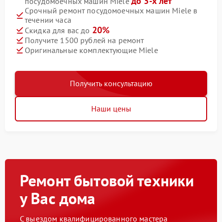
до 3-х лет
посудомоечных машин Miele
Срочный ремонт посудомоечных машин Miele в
течении часа
20%
Скидка для вас до
Получите 1500 рублей на ремонт
Оригинальные комплектующие Miele
Получить консультацию
Наши цены
Ремонт бытовой техники
у Вас дома
С выездом квалифицированного мастера