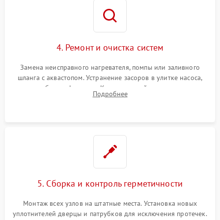
4. Ремонт и очистка систем
Замена неисправного нагревателя, помпы или заливного
шланга с аквастопом. Устранение засоров в улитке насоса,
патрубках и фильтрах. Компонентный ремонт платы
Подробнее
управления, восстановление поврежденной проводки.
5. Сборка и контроль герметичности
Монтаж всех узлов на штатные места. Установка новых
уплотнителей дверцы и патрубков для исключения протечек.