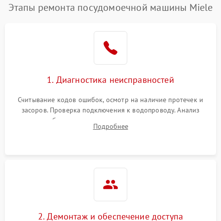
Этапы ремонта посудомоечной машины Miele
1. Диагностика неисправностей
Считывание кодов ошибок, осмотр на наличие протечек и
засоров. Проверка подключения к водопроводу. Анализ
жалоб на отсутствие слива, нагрева, вращения
Подробнее
разбрызгивателей или срабатывание системы защиты
аквастоп.
2. Демонтаж и обеспечение доступа