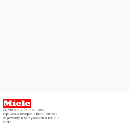
СЦ vld.miele-fixim.ru - сеть
сервисных центров в Владивостоке
по ремонту и обслуживанию техники
Miele