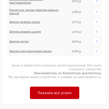
2570 р
(восстановление)
Ремонт или замена дозатора моющих
1180 р
средств
Замена сливного насоса
1570 р
Замена сливного шланга
1230 р
Замена улитки
3430 р
Замена циркуляционного насоса
2180 р
Цены в прайс-листе указаны ориентировочные, без учета
стоимости запчастей.
Записывайтесь на бесплатную диагностику.
Мы проверим ваше устройство и укажем на неисправность.
Показать все услуги