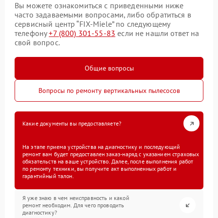
Вы можете ознакомиться с приведенными ниже
часто задаваемыми вопросами, либо обратиться в
сервисный центр “FIX-Miele” по следующему
телефону
+7 (800) 301-55-83
если не нашли ответ на
свой вопрос.
Общие вопросы
Вопросы по ремонту вертикальных пылесосов
Какие документы вы предоставляете?
На этапе приема устройства на диагностику и последующий
ремонт вам будет предоставлен заказ-наряд с указанием страховых
обязательств на ваше устройство. Далее, после выполнения работ
по ремонту техники, вы получите акт выполненных работ и
гарантийный талон.
Я уже знаю в чем неисправность и какой
ремонт необходим. Для чего проводить
диагностику?