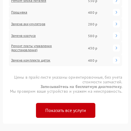
Ремонт блока питания
530 р
Прошивка
480 р
Замена аккумулятора
280 р
Замена корпуса
580 р
Ремонт платы управления
430 р
(восстановление)
Замена комплекта щеток
480 р
Цены в прайс-листе указаны ориентировочные, без учета
стоимости запчастей.
Записывайтесь на бесплатную диагностику.
Мы проверим ваше устройство и укажем на неисправность.
Показать все услуги