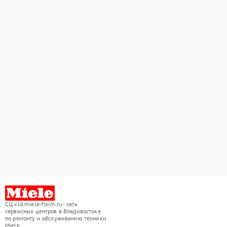
СЦ vld.miele-fixim.ru - сеть
сервисных центров в Владивостоке
по ремонту и обслуживанию техники
Miele