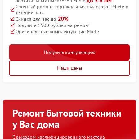
до 3-х лет
вертикальных пылесосов Miele
Срочный ремонт вертикальных пылесосов Miele в
течении часа
20%
Скидка для вас до
Получите 1500 рублей на ремонт
Оригинальные комплектующие Miele
Получить консультацию
Наши цены
Ремонт бытовой техники
у Вас дома
С выездом квалифицированного мастера