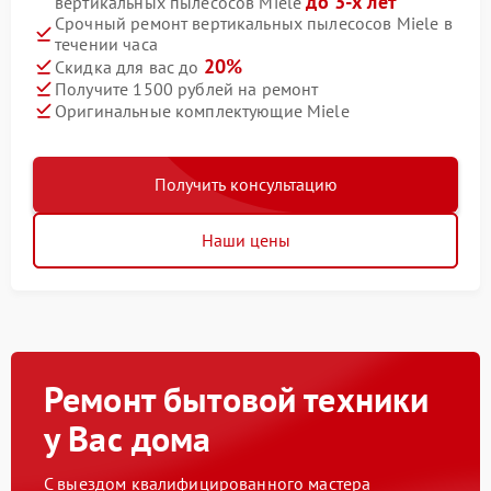
до 3-х лет
вертикальных пылесосов Miele
Срочный ремонт вертикальных пылесосов Miele в
течении часа
20%
Скидка для вас до
Получите 1500 рублей на ремонт
Оригинальные комплектующие Miele
Получить консультацию
Наши цены
Ремонт бытовой техники
у Вас дома
С выездом квалифицированного мастера