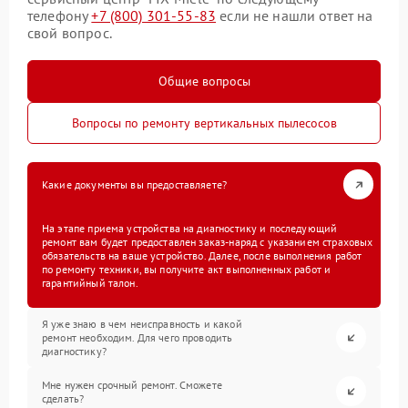
телефону
+7 (800) 301-55-83
если не нашли ответ на
свой вопрос.
Общие вопросы
Вопросы по ремонту вертикальных пылесосов
Какие документы вы предоставляете?
На этапе приема устройства на диагностику и последующий
ремонт вам будет предоставлен заказ-наряд с указанием страховых
обязательств на ваше устройство. Далее, после выполнения работ
по ремонту техники, вы получите акт выполненных работ и
гарантийный талон.
Я уже знаю в чем неисправность и какой
ремонт необходим. Для чего проводить
диагностику?
Мне нужен срочный ремонт. Сможете
сделать?