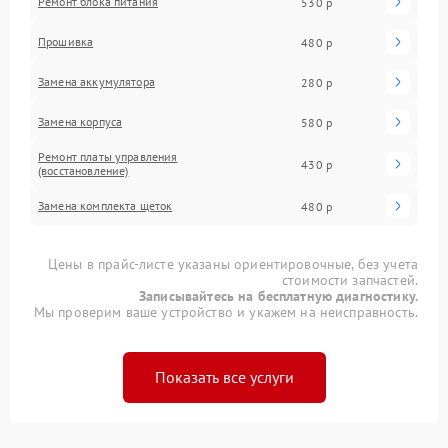
Ремонт блока питания
530 р
Прошивка
480 р
Замена аккумулятора
280 р
Замена корпуса
580 р
Ремонт платы управления
430 р
(восстановление)
Замена комплекта щеток
480 р
Цены в прайс-листе указаны ориентировочные, без учета
стоимости запчастей.
Записывайтесь на бесплатную диагностику.
Мы проверим ваше устройство и укажем на неисправность.
Показать все услуги