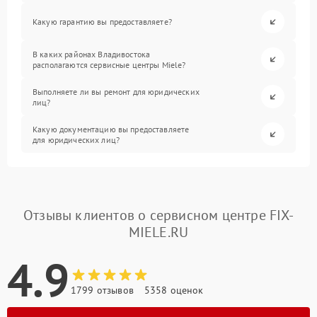
Какую гарантию вы предоставляете?
В каких районах Владивостока
располагаются сервисные центры Miele?
Выполняете ли вы ремонт для юридических
лиц?
Какую документацию вы предоставляете
для юридических лиц?
Отзывы клиентов о сервисном центре FIX-
MIELE.RU
4.9
1799 отзывов
5358 оценок