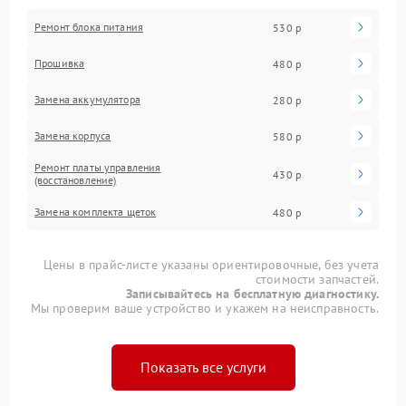
Ремонт блока питания
530 р
Прошивка
480 р
Замена аккумулятора
280 р
Замена корпуса
580 р
Ремонт платы управления
430 р
(восстановление)
Замена комплекта щеток
480 р
Цены в прайс-листе указаны ориентировочные, без учета
стоимости запчастей.
Записывайтесь на бесплатную диагностику.
Мы проверим ваше устройство и укажем на неисправность.
Показать все услуги