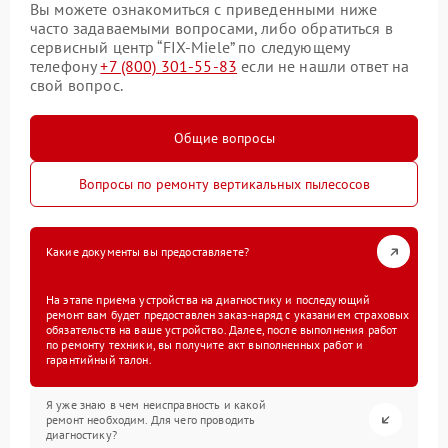
Вы можете ознакомиться с приведенными ниже
часто задаваемыми вопросами, либо обратиться в
сервисный центр “FIX-Miele” по следующему
телефону
+7 (800) 301-55-83
если не нашли ответ на
свой вопрос.
Общие вопросы
Вопросы по ремонту вертикальных пылесосов
Какие документы вы предоставляете?
На этапе приема устройства на диагностику и последующий
ремонт вам будет предоставлен заказ-наряд с указанием страховых
обязательств на ваше устройство. Далее, после выполнения работ
по ремонту техники, вы получите акт выполненных работ и
гарантийный талон.
Я уже знаю в чем неисправность и какой
ремонт необходим. Для чего проводить
диагностику?