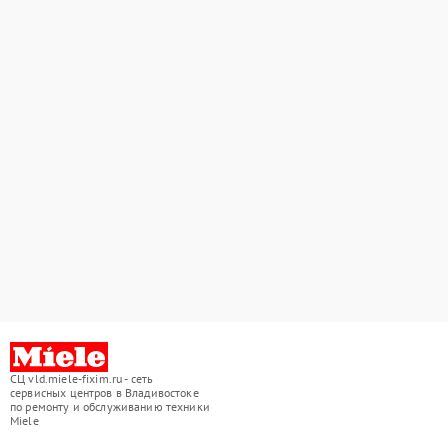
СЦ vld.miele-fixim.ru - сеть
сервисных центров в Владивостоке
по ремонту и обслуживанию техники
Miele