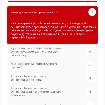
Какие документы вы предоставляете?
На этапе приема устройства на диагностику и последующий
ремонт вам будет предоставлен заказ-наряд с указанием страховых
обязательств на ваше устройство. Далее, после выполнения работ
по ремонту техники, вы получите акт выполненных работ и
гарантийный талон.
Я уже знаю в чем неисправность и какой
ремонт необходим. Для чего проводить
диагностику?
Мне нужен срочный ремонт. Сможете
сделать?
Я хочу, чтобы мое устройство
ремонтировали при мне.
Я хочу, чтобы мое устройство
ремонтировалось только оригинальными
запчастями.