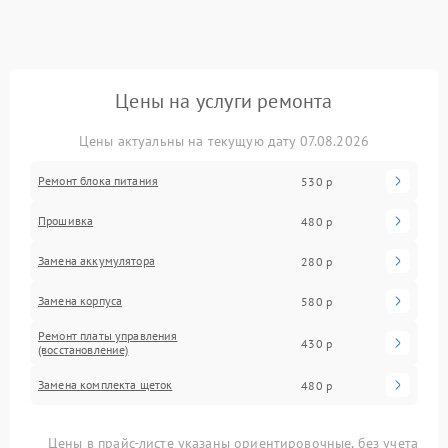
Цены на услуги ремонта
Цены актуальны на текущую дату 07.08.2026
Ремонт блока питания
530 р
Прошивка
480 р
Замена аккумулятора
280 р
Замена корпуса
580 р
Ремонт платы управления
430 р
(восстановление)
Замена комплекта щеток
480 р
Цены в прайс-листе указаны ориентировочные, без учета