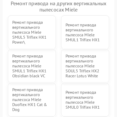
Ремонт привода на других вертикальных
пылесосах Miele
Ремонт привода
Ремонт привода
вертикального
вертикального
пылесоса Miele
пылесоса Miele
SMUL5 Triflex HX1
SMUL1 Triflex HX1
Power\
Ремонт привода
Ремонт привода
вертикального
вертикального
пылесоса Miele
пылесоса Miele
SMUL1 Triflex HX1
SOUL5 Triflex HX2
Obsidian black VC
Racer Lotus White
Ремонт привода
Ремонт привода
вертикального
вертикального
пылесоса Miele
пылесоса Miele
Duoflex HX1 Cat &
SMUL0 Triflex HX1
Dog