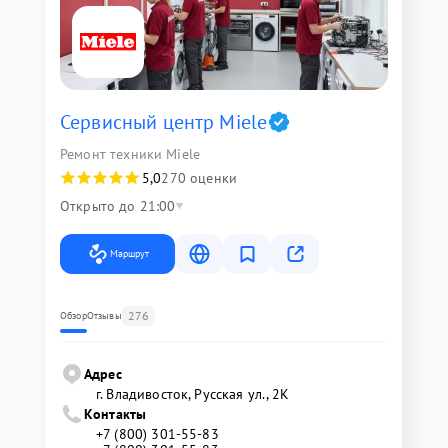
Сервисный центр Miele
Ремонт техники Miele
5,0
270 оценки
Открыто до 21:00
Маршрут
276
Обзор
Отзывы
Адрес
г. Владивосток, Русская ул., 2К
Контакты
+7 (800) 301-55-83