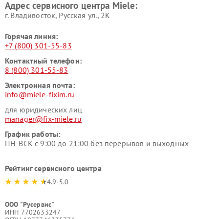
Адрес сервисного центра Miele:
Miele
пылесосов Miele
г. Владивосток, Русская ул., 2К
Горячая линия:
+7 (800) 301-55-83
Контактный телефон:
8 (800) 301-55-83
Электронная почта:
info@miele-fixim.ru
для юридических лиц
manager@fix-miele.ru
График работы:
ПН-ВСК с 9:00 до 21:00 без перерывов и выходных
Рейтинг сервисного центра
4.9-5.0
ООО "Русервис"
ИНН 7702633247