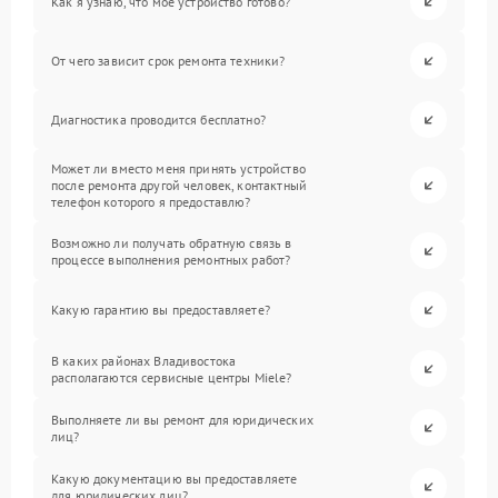
Как я узнаю, что мое устройство готово?
От чего зависит срок ремонта техники?
Диагностика проводится бесплатно?
Может ли вместо меня принять устройство
после ремонта другой человек, контактный
телефон которого я предоставлю?
Возможно ли получать обратную связь в
процессе выполнения ремонтных работ?
Какую гарантию вы предоставляете?
В каких районах Владивостока
располагаются сервисные центры Miele?
Выполняете ли вы ремонт для юридических
лиц?
Какую документацию вы предоставляете
для юридических лиц?