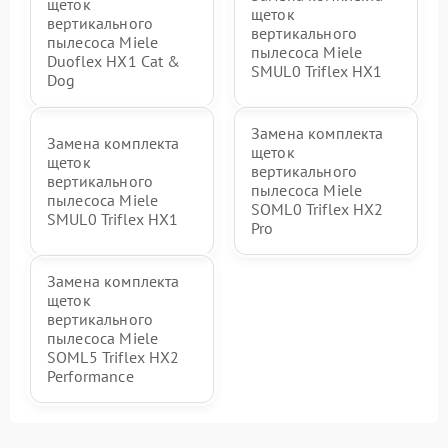
щеток
щеток
вертикального
вертикального
пылесоса Miele
пылесоса Miele
Duoflex HX1 Cat &
SMUL0 Triflex HX1
Dog
Замена комплекта
Замена комплекта
щеток
щеток
вертикального
вертикального
пылесоса Miele
пылесоса Miele
SOML0 Triflex HX2
SMUL0 Triflex HX1
Pro
Замена комплекта
щеток
вертикального
пылесоса Miele
SOML5 Triflex HX2
Performance