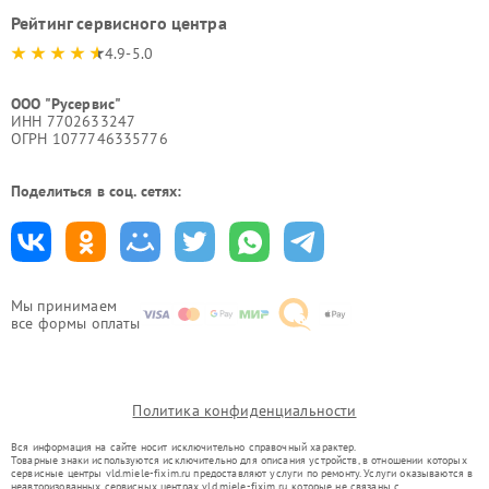
Рейтинг сервисного центра
4.9-5.0
ООО "Русервис"
ИНН 7702633247
ОГРН 1077746335776
Поделиться в соц. сетях:
Мы принимаем
все формы оплаты
Политика конфиденциальности
Вся информация на сайте носит исключительно справочный характер.
Товарные знаки используются исключительно для описания устройств, в отношении которых
сервисные центры vld.miele-fixim.ru предоставляют услуги по ремонту. Услуги оказываются в
неавторизованных сервисных центрах vld.miele-fixim.ru, которые не связаны с