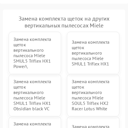
Замена комплекта щеток на других
вертикальных пылесосах Miele
Замена комплекта
Замена комплекта
щеток
щеток
вертикального
вертикального
пылесоса Miele
пылесоса Miele
SMUL5 Triflex HX1
SMUL1 Triflex HX1
Power\
Замена комплекта
Замена комплекта
щеток
щеток
вертикального
вертикального
пылесоса Miele
пылесоса Miele
SMUL1 Triflex HX1
SOUL5 Triflex HX2
Obsidian black VC
Racer Lotus White
Замена комплекта
Замена комплекта