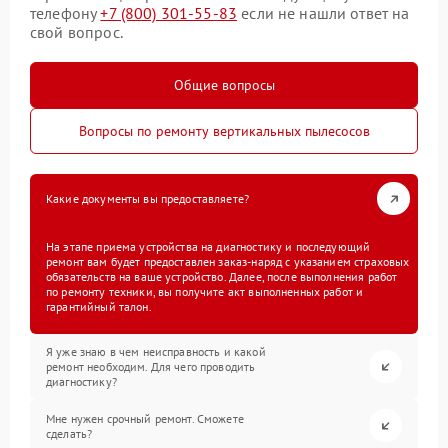
телефону
+7 (800) 301-55-83
если не нашли ответ на
свой вопрос.
Общие вопросы
Вопросы по ремонту вертикальных пылесосов
Какие документы вы предоставляете?
На этапе приема устройства на диагностику и последующий
ремонт вам будет предоставлен заказ-наряд с указанием страховых
обязательств на ваше устройство. Далее, после выполнения работ
по ремонту техники, вы получите акт выполненных работ и
гарантийный талон.
Я уже знаю в чем неисправность и какой
ремонт необходим. Для чего проводить
диагностику?
Мне нужен срочный ремонт. Сможете
сделать?