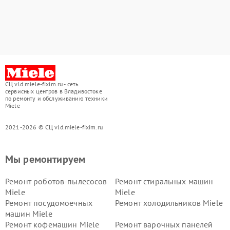
СЦ vld.miele-fixim.ru - сеть
сервисных центров в Владивостоке
по ремонту и обслуживанию техники
Miele
2021-2026 © СЦ vld.miele-fixim.ru
Мы ремонтируем
Ремонт роботов-пылесосов
Ремонт стиральных машин
Miele
Miele
Ремонт посудомоечных
Ремонт холодильников Miele
машин Miele
Ремонт кофемашин Miele
Ремонт варочных панелей