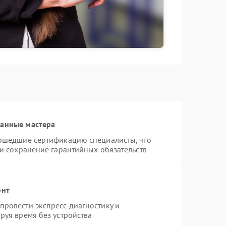
ванные мастера
рошедшие сертификацию специалисты, что
 и сохранение гарантийных обязательств
онт
ровести экспресс-диагностику и
руя время без устройства