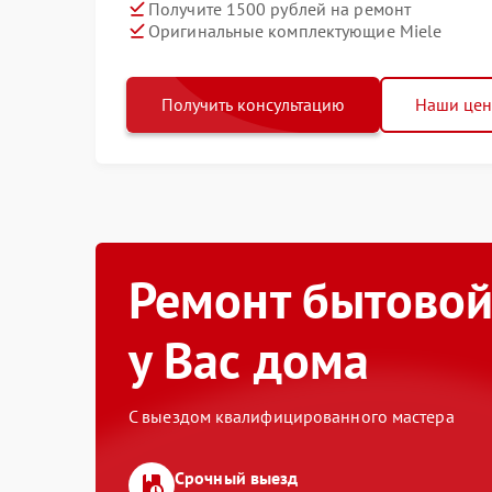
Получите 1500 рублей на ремонт
Оригинальные комплектующие Miele
Получить консультацию
Наши це
Ремонт бытовой
у Вас дома
С выездом квалифицированного мастера
Срочный выезд