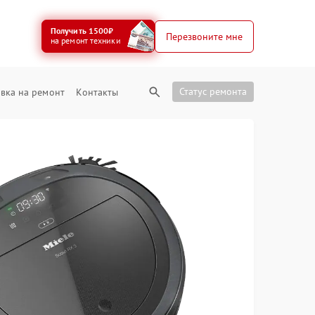
Получить 1500₽
Перезвоните мне
на ремонт техники
Статус ремонта
вка на ремонт
Контакты