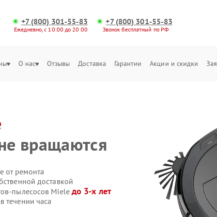
+7 (800) 301-55-83
+7 (800) 301-55-83
Ежедневно, с 10:00 до 20:00
Звонок бесплатный по РФ
ны
О нас
Отзывы
Доставка
Гарантии
Акции и скидки
Зая
e
 не вращаются
е от ремонта
обственной доставкой
до 3-х лет
тов-пылесосов Miele
в течении часа