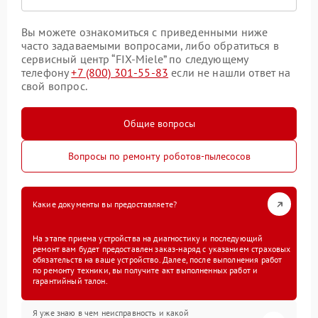
Вы можете ознакомиться с приведенными ниже
часто задаваемыми вопросами, либо обратиться в
сервисный центр “FIX-Miele” по следующему
телефону
+7 (800) 301-55-83
если не нашли ответ на
свой вопрос.
Общие вопросы
Вопросы по ремонту роботов-пылесосов
Какие документы вы предоставляете?
На этапе приема устройства на диагностику и последующий
ремонт вам будет предоставлен заказ-наряд с указанием страховых
обязательств на ваше устройство. Далее, после выполнения работ
по ремонту техники, вы получите акт выполненных работ и
гарантийный талон.
Я уже знаю в чем неисправность и какой