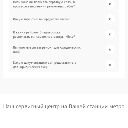
Возможно ли получать обратную связь в
процессе выполнения ремонтных работ?
Какую гарантию вы предоставляете?
В каких районах Владивостока
располагаются сервисные центры Miele?
Выполняете ли вы ремонт для юридических
лиц?
Какую документацию вы предоставляете
для юридических лиц?
Наш сервисный центр на Вашей станции метро