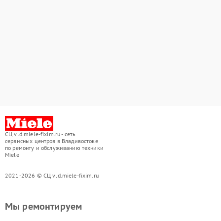
СЦ vld.miele-fixim.ru - сеть
сервисных центров в Владивостоке
по ремонту и обслуживанию техники
Miele
2021-2026 © СЦ vld.miele-fixim.ru
Мы ремонтируем