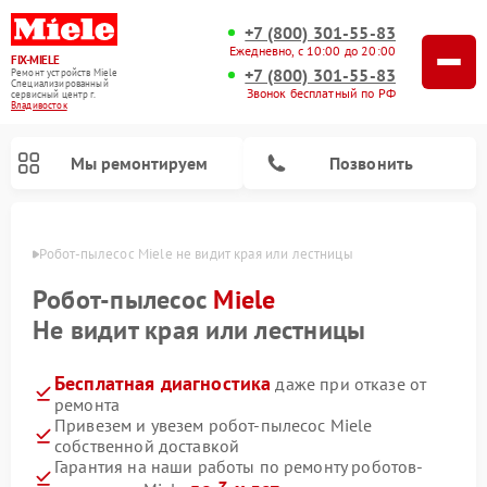
+7 (800) 301-55-83
Ежедневно, с 10:00 до 20:00
FIX-MIELE
+7 (800) 301-55-83
Ремонт устройств Miele
Специализированный
Звонок бесплатный по РФ
cервисный центр г.
Владивосток
Мы ремонтируем
Позвонить
стоке
Робот-пылесос Miele не видит края или лестницы
Робот-пылесос
Miele
Не видит края или лестницы
Бесплатная диагностика
даже при отказе от
ремонта
Привезем и увезем робот-пылесос Miele
собственной доставкой
Ремонт вертикальных пылесосов Miele
Ремонт стиральных машин Miele
Ремонт варочных панелей Miele
Ремонт микроволновых печей Miele
Ремонт посудомоечных машин Miele
Ремонт гладильных систем Miele
Ремонт сушильных машин Miele
Гарантия на наши работы по ремонту роботов-