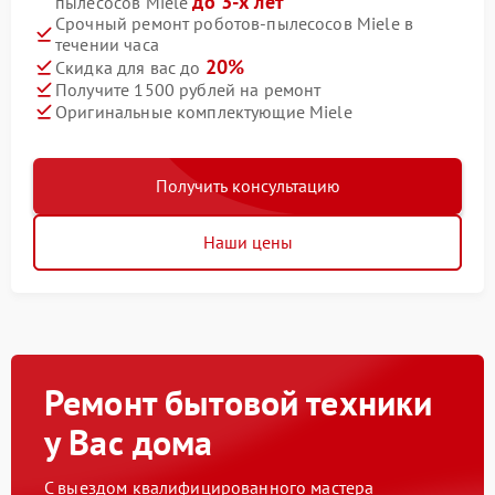
до 3-х лет
пылесосов Miele
Срочный ремонт роботов-пылесосов Miele в
течении часа
20%
Скидка для вас до
Получите 1500 рублей на ремонт
Оригинальные комплектующие Miele
Получить консультацию
Наши цены
Ремонт бытовой техники
у Вас дома
С выездом квалифицированного мастера