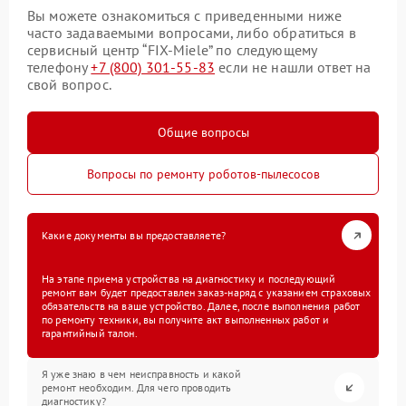
Вы можете ознакомиться с приведенными ниже
часто задаваемыми вопросами, либо обратиться в
сервисный центр “FIX-Miele” по следующему
телефону
+7 (800) 301-55-83
если не нашли ответ на
свой вопрос.
Общие вопросы
Вопросы по ремонту роботов-пылесосов
Какие документы вы предоставляете?
На этапе приема устройства на диагностику и последующий
ремонт вам будет предоставлен заказ-наряд с указанием страховых
обязательств на ваше устройство. Далее, после выполнения работ
по ремонту техники, вы получите акт выполненных работ и
гарантийный талон.
Я уже знаю в чем неисправность и какой
ремонт необходим. Для чего проводить
диагностику?