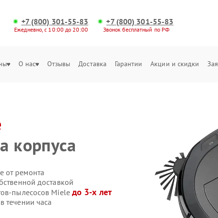
+7 (800) 301-55-83
+7 (800) 301-55-83
Ежедневно, с 10:00 до 20:00
Звонок бесплатный по РФ
ны
О нас
Отзывы
Доставка
Гарантии
Акции и скидки
Зая
e
а корпуса
е от ремонта
обственной доставкой
до 3-х лет
тов-пылесосов Miele
в течении часа