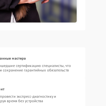
ванные мастера
рошедшие сертификацию специалисты, что
 и сохранение гарантийных обязательств
онт
ровести экспресс-диагностику и
руя время без устройства