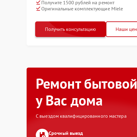
Получите 1500 рублей на ремонт
Оригинальные комплектующие Miele
Получить консультацию
Наши це
Ремонт бытовой
у Вас дома
С выездом квалифицированного мастера
Срочный выезд