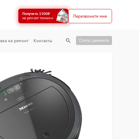
Получить 1500₽
Перезвоните мне
на ремонт техники
Статус ремонта
вка на ремонт
Контакты