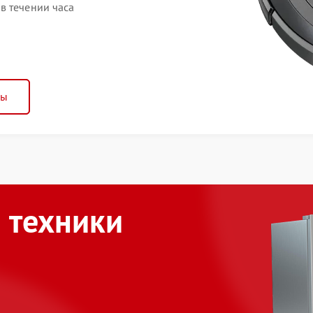
в течении часа
ны
 техники