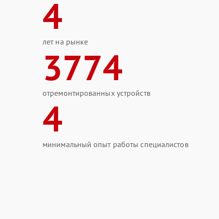
4
лет на рынке
3774
отремонтированных устройств
4
минимальный опыт работы специалистов