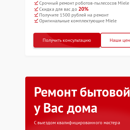
Срочный ремонт роботов-пылесосов Miele 
20%
Скидка для вас до
Получите 1500 рублей на ремонт
Оригинальные комплектующие Miele
Получить консультацию
Наши це
Ремонт бытовой
у Вас дома
С выездом квалифицированного мастера