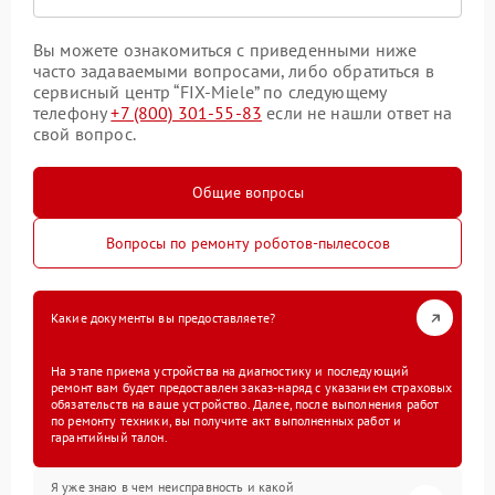
Вы можете ознакомиться с приведенными ниже
часто задаваемыми вопросами, либо обратиться в
сервисный центр “FIX-Miele” по следующему
телефону
+7 (800) 301-55-83
если не нашли ответ на
свой вопрос.
Общие вопросы
Вопросы по ремонту роботов-пылесосов
Какие документы вы предоставляете?
На этапе приема устройства на диагностику и последующий
ремонт вам будет предоставлен заказ-наряд с указанием страховых
обязательств на ваше устройство. Далее, после выполнения работ
по ремонту техники, вы получите акт выполненных работ и
гарантийный талон.
Я уже знаю в чем неисправность и какой