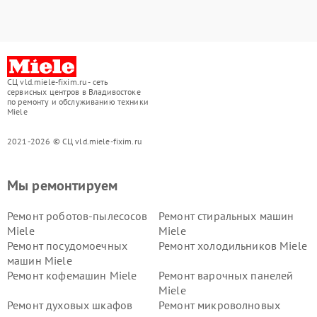
СЦ vld.miele-fixim.ru - сеть
сервисных центров в Владивостоке
по ремонту и обслуживанию техники
Miele
2021-2026 © СЦ vld.miele-fixim.ru
Мы ремонтируем
Ремонт роботов-пылесосов
Ремонт стиральных машин
Miele
Miele
Ремонт посудомоечных
Ремонт холодильников Miele
машин Miele
Ремонт кофемашин Miele
Ремонт варочных панелей
Miele
Ремонт духовых шкафов
Ремонт микроволновых