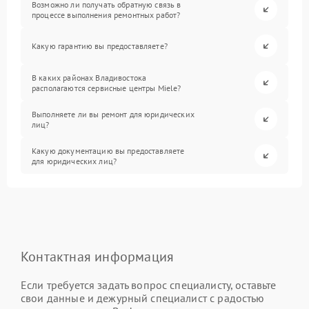
Возможно ли получать обратную связь в
процессе выполнения ремонтных работ?
Какую гарантию вы предоставляете?
В каких районах Владивостока
располагаются сервисные центры Miele?
Выполняете ли вы ремонт для юридических
лиц?
Какую документацию вы предоставляете
для юридических лиц?
Контактная информация
Если требуется задать вопрос специалисту, оставьте
свои данные и дежурный специалист с радостью