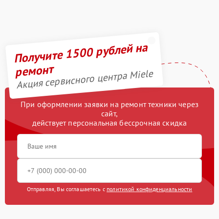
Получите 1500 рублей на
ремонт
Акция сервисного центра Miele
При оформлении заявки на ремонт техники через
сайт,
действует персональная бессрочная скидка
Отправляя, Вы соглашаетесь с
политикой конфиденциальности