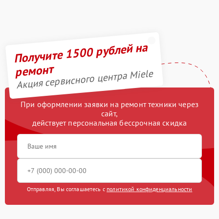
Получите 1500 рублей на
ремонт
Акция сервисного центра Miele
При оформлении заявки на ремонт техники через
сайт,
действует персональная бессрочная скидка
Отправляя, Вы соглашаетесь с
политикой конфиденциальности