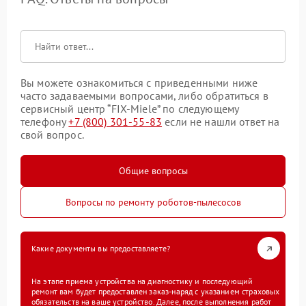
Вы можете ознакомиться с приведенными ниже
часто задаваемыми вопросами, либо обратиться в
сервисный центр “FIX-Miele” по следующему
телефону
+7 (800) 301-55-83
если не нашли ответ на
свой вопрос.
Общие вопросы
Вопросы по ремонту роботов-пылесосов
Какие документы вы предоставляете?
На этапе приема устройства на диагностику и последующий
ремонт вам будет предоставлен заказ-наряд с указанием страховых
обязательств на ваше устройство. Далее, после выполнения работ