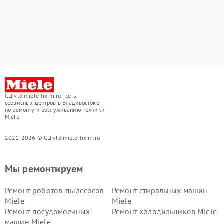
СЦ vld.miele-fixim.ru - сеть
сервисных центров в Владивостоке
по ремонту и обслуживанию техники
Miele
2021-2026 © СЦ vld.miele-fixim.ru
Мы ремонтируем
Ремонт роботов-пылесосов
Ремонт стиральных машин
Miele
Miele
Ремонт посудомоечных
Ремонт холодильников Miele
машин Miele