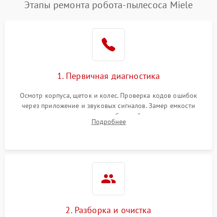
Этапы ремонта робота-пылесоса Miele
1. Первичная диагностика
Осмотр корпуса, щеток и колес. Проверка кодов ошибок
через приложение и звуковых сигналов. Замер емкости
аккумулятора и тестирование базовой станции зарядки.
Подробнее
Оценка работы лидара, бампера и датчиков падения для
локализации неисправности.
2. Разборка и очистка