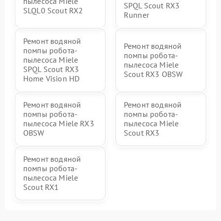
пылесоса Miele
SPQL Scout RX3
SLQL0 Scout RX2
Runner
Ремонт водяной
Ремонт водяной
помпы робота-
помпы робота-
пылесоса Miele
пылесоса Miele
SPQL Scout RX3
Scout RX3 OBSW
Home Vision HD
Ремонт водяной
Ремонт водяной
помпы робота-
помпы робота-
пылесоса Miele RX3
пылесоса Miele
OBSW
Scout RX3
Ремонт водяной
помпы робота-
пылесоса Miele
Scout RX1