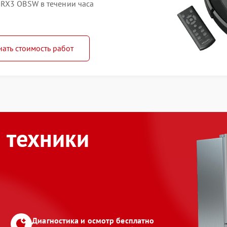
 RX3 OBSW в течении часа
нать стоимость работ
 техники
Диагностика и осмотр бесплатно