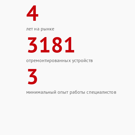
4
лет на рынке
3181
отремонтированных устройств
3
минимальный опыт работы специалистов