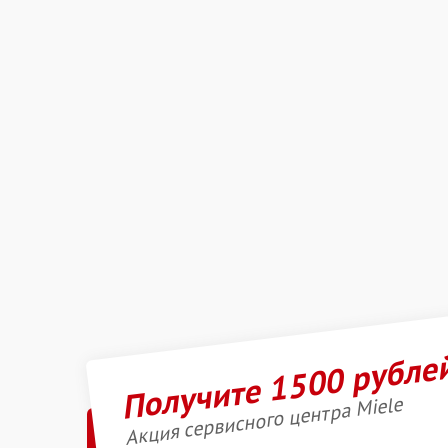
Получите 1500 рубле
Акция сервисного центра Miele