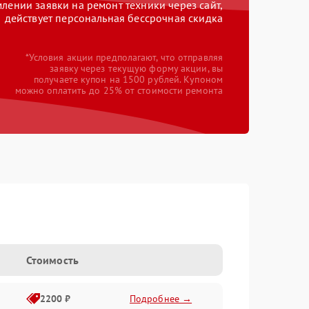
ении заявки на ремонт техники через сайт,
действует персональная бессрочная скидка
*Условия акции предполагают, что отправляя
заявку через текущую форму акции, вы
получаете купон на 1500 рублей. Купоном
можно оплатить до 25% от стоимости ремонта
e
Стоимость
2200 ₽
Подробнее →