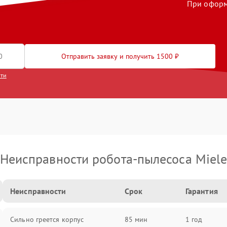
При оформл
Отправить заявку и получить 1500 ₽
сти
Неисправности робота-пылесоса Miel
Неисправности
Срок
Гарантия
Сильно греется корпус
85 мин
1 год