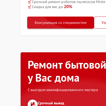
Срочный ремонт роботов-пылесосов Miele
20%
Скидка для вас до
Консультация со специалистом
Уз
Ремонт бытовой
у Вас дома
С выездом квалифицированного мастера
Срочный выезд