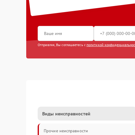
Отправляя, Вы соглашаетесь с
политикой конфиденциально
Виды неисправностей
Прочие неисправности