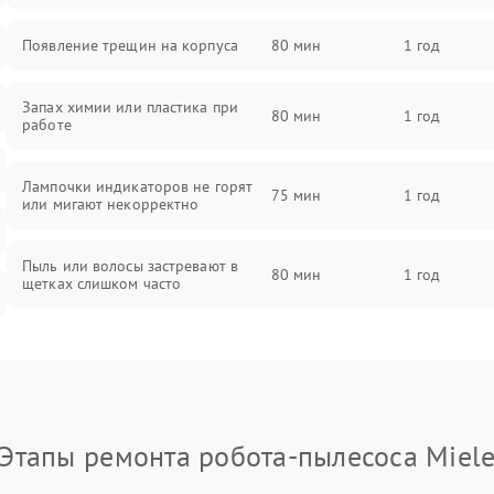
Появление трещин на корпуса
80 мин
1 год
Запах химии или пластика при
80 мин
1 год
работе
Лампочки индикаторов не горят
75 мин
1 год
или мигают некорректно
Пыль или волосы застревают в
80 мин
1 год
щетках слишком часто
Этапы ремонта робота-пылесоса Miel