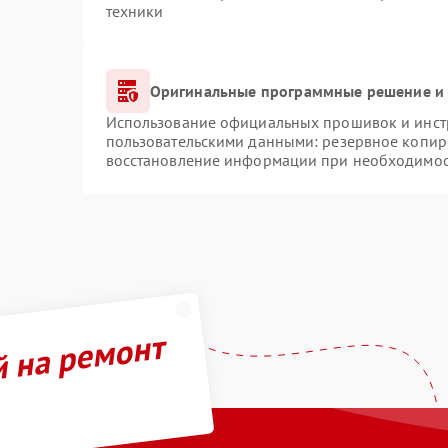
техники
Оригинальные программные решение и 
Использование официальных прошивок и инстр
пользовательскими данными: резервное копир
восстановление информации при необходимо
й на ремонт