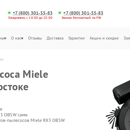
+7 (800) 301-55-83
+7 (800) 301-55-83
Ежедневно, с 10:00 до 20:00
Звонок бесплатный по РФ
ны
О нас
Отзывы
Доставка
Гарантии
Акции и скидки
Зая
ке
соса Miele
остоке
е
X3 OBSW сами
тов-пылесосов Miele RX3 OBSW