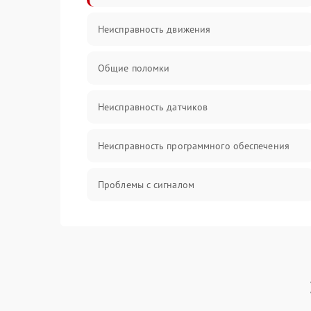
Неисправность движения
Общие поломки
Неисправность датчиков
Неисправность программного обеспечения
Проблемы с сигналом
Неисправность резервуаров и систем подачи
воды
Проблемы с механикой