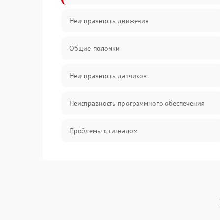
Неисправность движения
Общие поломки
Неисправность датчиков
Неисправность программного обеспечения
Проблемы с сигналом
Неисправность резервуаров и систем подачи
воды
Проблемы с механикой