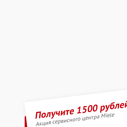
Получите 1500 рубле
Акция сервисного центра Miele