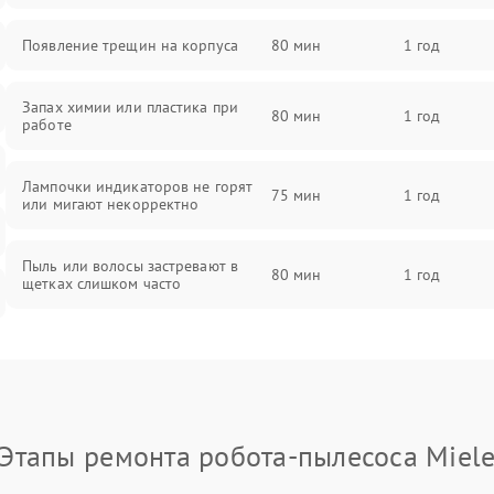
Появление трещин на корпуса
80 мин
1 год
Запах химии или пластика при
80 мин
1 год
работе
Лампочки индикаторов не горят
75 мин
1 год
или мигают некорректно
Пыль или волосы застревают в
80 мин
1 год
щетках слишком часто
Этапы ремонта робота-пылесоса Miel