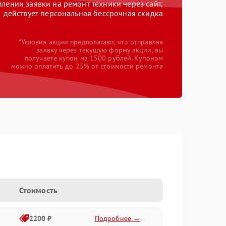
ении заявки на ремонт техники через сайт,
действует персональная бессрочная скидка
*Условия акции предполагают, что отправляя
заявку через текущую форму акции, вы
получаете купон на 1500 рублей. Купоном
можно оплатить до 25% от стоимости ремонта
e
Стоимость
2200 ₽
Подробнее →