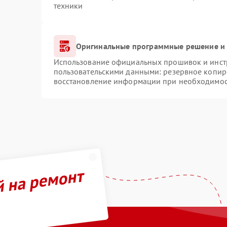
техники
Оригинальные программные решение и 
Использование официальных прошивок и инстр
пользовательскими данными: резервное копир
восстановление информации при необходимо
й на ремонт