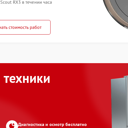
Scout RX3 в течении часа
нать стоимость работ
 техники
Диагностика и осмотр бесплатно