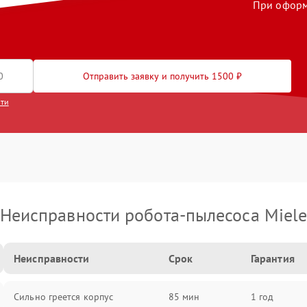
При оформл
Отправить заявку и получить 1500 ₽
сти
Неисправности робота-пылесоса Miel
Неисправности
Срок
Гарантия
Сильно греется корпус
85 мин
1 год