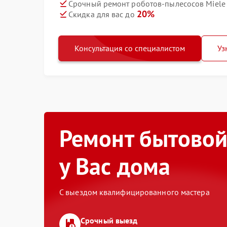
Срочный ремонт роботов-пылесосов Miele 
20%
Скидка для вас до
Консультация со специалистом
Уз
Ремонт бытовой
у Вас дома
С выездом квалифицированного мастера
Срочный выезд