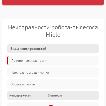
Неисправности робота-пылесоса
Miele
Виды неисправностей
Прочие неисправности
Неисправность движения
Общие поломки
Неисправности
Стоимость
Неисправность датчиков