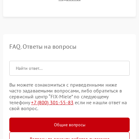
Тестирование автоматического возврата на док-станцию и
процесса зарядки.
FAQ. Ответы на вопросы
Вы можете ознакомиться с приведенными ниже
часто задаваемыми вопросами, либо обратиться в
сервисный центр “FIX-Miele” по следующему
телефону
+7 (800) 301-55-83
если не нашли ответ на
свой вопрос.
Общие вопросы