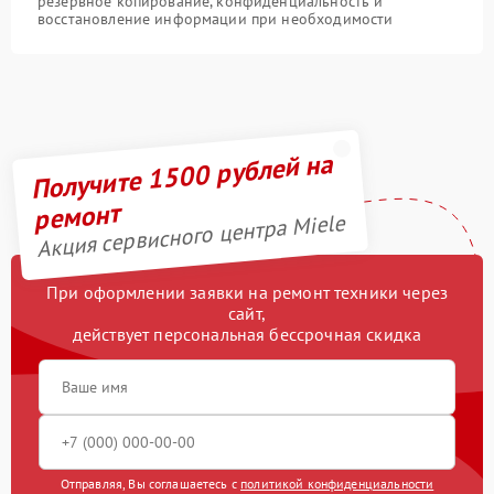
резервное копирование, конфиденциальность и
восстановление информации при необходимости
Получите 1500 рублей на
ремонт
Акция сервисного центра Miele
При оформлении заявки на ремонт техники через
сайт,
действует персональная бессрочная скидка
Отправляя, Вы соглашаетесь с
политикой конфиденциальности