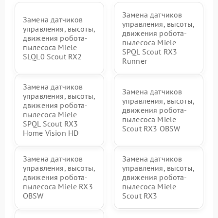
Замена датчиков
Замена датчиков
управления, высоты,
управления, высоты,
движения робота-
движения робота-
пылесоса Miele
пылесоса Miele
SPQL Scout RX3
SLQL0 Scout RX2
Runner
Замена датчиков
Замена датчиков
управления, высоты,
управления, высоты,
движения робота-
движения робота-
пылесоса Miele
пылесоса Miele
SPQL Scout RX3
Scout RX3 OBSW
Home Vision HD
Замена датчиков
Замена датчиков
управления, высоты,
управления, высоты,
движения робота-
движения робота-
пылесоса Miele RX3
пылесоса Miele
OBSW
Scout RX3