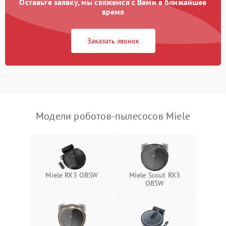
Оставьте заявку, мы свяжемся с Вами в ближайшее
время
Заказать звонок
Модели роботов-пылесосов Miele
Miele RX3 OBSW
Miele Scout RX3
OBSW