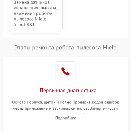
Замена датчиков
управления, высоты,
движения робота-
пылесоса Miele
Scout RX1
Этапы ремонта робота-пылесоса Miele
1. Первичная диагностика
Осмотр корпуса, щеток и колес. Проверка кодов ошибок
через приложение и звуковых сигналов. Замер емкости
аккумулятора и тестирование базовой станции зарядки.
Подробнее
Оценка работы лидара, бампера и датчиков падения для
локализации неисправности.