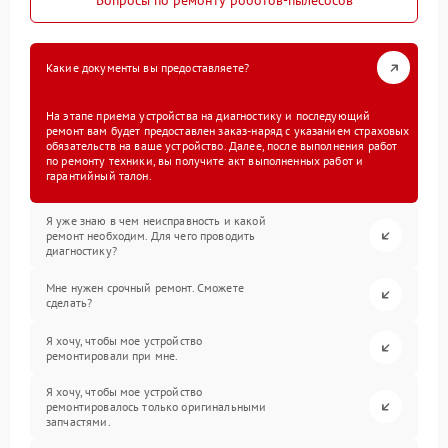
Вопросы по ремонту роботов-пылесосов
Какие документы вы предоставляете?
На этапе приема устройства на диагностику и последующий
ремонт вам будет предоставлен заказ-наряд с указанием страховых
обязательств на ваше устройство. Далее, после выполнения работ
по ремонту техники, вы получите акт выполненных работ и
гарантийный талон.
Я уже знаю в чем неисправность и какой
ремонт необходим. Для чего проводить
диагностику?
Мне нужен срочный ремонт. Сможете
сделать?
Я хочу, чтобы мое устройство
ремонтировали при мне.
Я хочу, чтобы мое устройство
ремонтировалось только оригинальными
запчастями.