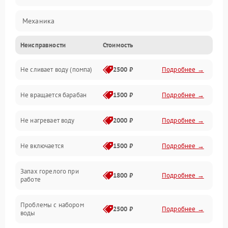
Механика
Неисправности
Стоимость
Электропитание
Не сливает воду (помпа)
2500 ₽
Подробнее →
Водоснабжение
Не вращается барабан
1500 ₽
Подробнее →
Слив
Не нагревает воду
2000 ₽
Подробнее →
Программное обеспечение
Не включается
1500 ₽
Подробнее →
Запах горелого при
1800 ₽
Подробнее →
работе
Проблемы с набором
2500 ₽
Подробнее →
воды