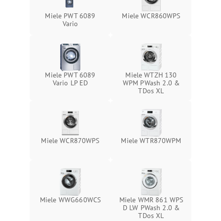
Miele PWT 6089
Miele WCR860WPS
Vario
Miele PWT 6089
Miele WTZH 130
Vario LP ED
WPM PWash 2.0 &
TDos XL
Miele WCR870WPS
Miele WTR870WPM
Miele WWG660WCS
Miele WMR 861 WPS
D LW PWash 2.0 &
TDos XL