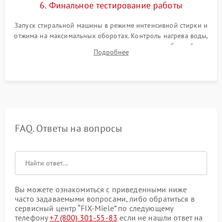
6. Финальное тестирование работы
Запуск стиральной машины в режиме интенсивной стирки и
отжима на максимальных оборотах. Контроль нагрева воды,
корректности слива, отсутствия излишних вибраций,
Подробнее
посторонних стуков и протечек под корпусом.
FAQ. Ответы на вопросы
Вы можете ознакомиться с приведенными ниже
часто задаваемыми вопросами, либо обратиться в
сервисный центр “FIX-Miele” по следующему
телефону
+7 (800) 301-55-83
если не нашли ответ на