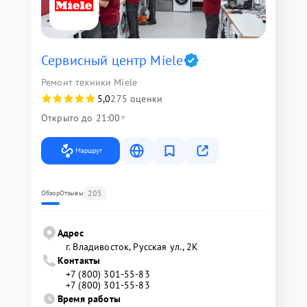
Сервисный центр Miele
Ремонт техники Miele
5,0
275 оценки
Открыто до 21:00
Маршрут
205
Обзор
Отзывы
Адрес
г. Владивосток, Русская ул., 2К
Контакты
+7 (800) 301-55-83
+7 (800) 301-55-83
Время работы