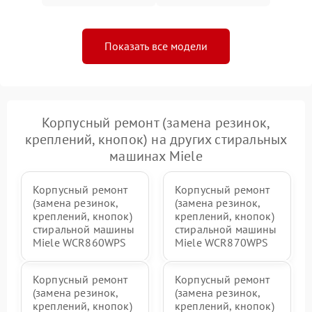
Показать все модели
Корпусный ремонт (замена резинок,
креплений, кнопок) на других стиральных
машинах Miele
Корпусный ремонт
Корпусный ремонт
(замена резинок,
(замена резинок,
креплений, кнопок)
креплений, кнопок)
стиральной машины
стиральной машины
Miele WCR860WPS
Miele WCR870WPS
Корпусный ремонт
Корпусный ремонт
(замена резинок,
(замена резинок,
креплений, кнопок)
креплений, кнопок)