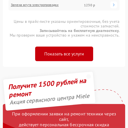
Замена жгута электропроводки
1230 р
Цены в прайс-листе указаны ориентировочные, без учета
стоимости запчастей.
Записывайтесь на бесплатную диагностику.
Мы проверим ваше устройство и укажем на неисправность.
Показать все услуги
Получите 1500 рублей на
ремонт
Акция сервисного центра Miele
При оформлении заявки на ремонт техники через
сайт,
действует персональная бессрочная скидка