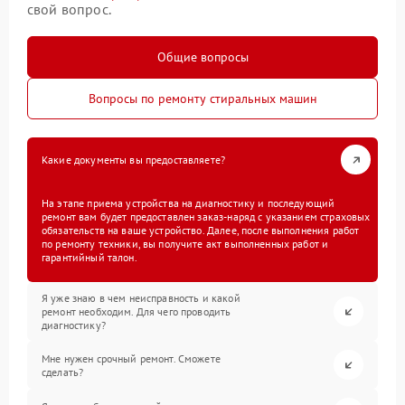
свой вопрос.
Общие вопросы
Вопросы по ремонту стиральных машин
Какие документы вы предоставляете?
На этапе приема устройства на диагностику и последующий
ремонт вам будет предоставлен заказ-наряд с указанием страховых
обязательств на ваше устройство. Далее, после выполнения работ
по ремонту техники, вы получите акт выполненных работ и
гарантийный талон.
Я уже знаю в чем неисправность и какой
ремонт необходим. Для чего проводить
диагностику?
Мне нужен срочный ремонт. Сможете
сделать?