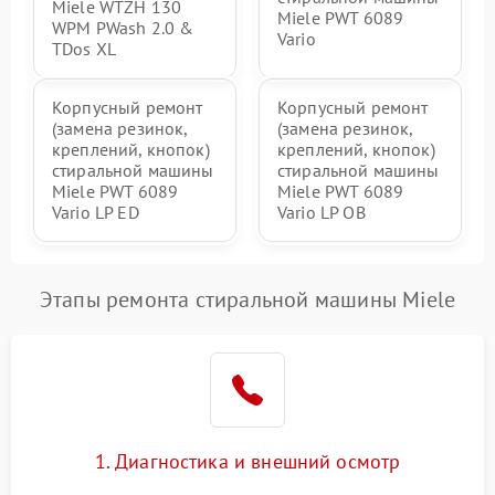
Miele WTZH 130
Miele PWT 6089
WPM PWash 2.0 &
Vario
TDos XL
Корпусный ремонт
Корпусный ремонт
(замена резинок,
(замена резинок,
креплений, кнопок)
креплений, кнопок)
стиральной машины
стиральной машины
Miele PWT 6089
Miele PWT 6089
Vario LP ED
Vario LP OB
Этапы ремонта стиральной машины Miele
1. Диагностика и внешний осмотр