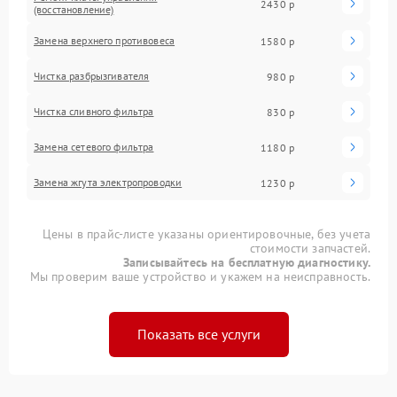
2430 р
(восстановление)
Замена верхнего противовеса
1580 р
Чистка разбрызгивателя
980 р
Чистка сливного фильтра
830 р
Замена сетевого фильтра
1180 р
Замена жгута электропроводки
1230 р
Цены в прайс-листе указаны ориентировочные, без учета
стоимости запчастей.
Записывайтесь на бесплатную диагностику.
Мы проверим ваше устройство и укажем на неисправность.
Показать все услуги