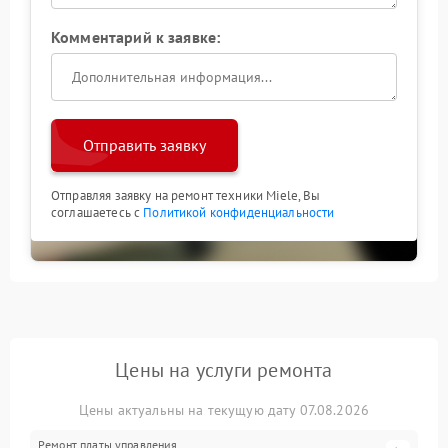
Комментарий к заявке:
Отправить заявку
Отправляя заявку на ремонт техники Miele, Вы
соглашаетесь с
Политикой конфиденциальности
Цены на услуги ремонта
Цены актуальны на текущую дату 07.08.2026
Ремонт платы управления