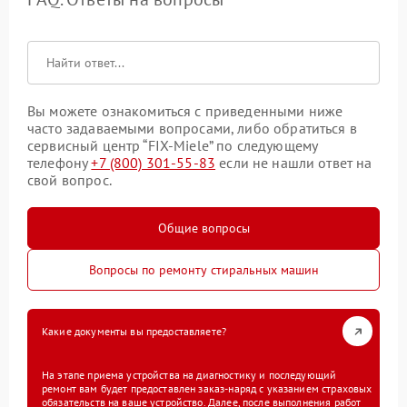
Вы можете ознакомиться с приведенными ниже
часто задаваемыми вопросами, либо обратиться в
сервисный центр “FIX-Miele” по следующему
телефону
+7 (800) 301-55-83
если не нашли ответ на
свой вопрос.
Общие вопросы
Вопросы по ремонту стиральных машин
Какие документы вы предоставляете?
На этапе приема устройства на диагностику и последующий
ремонт вам будет предоставлен заказ-наряд с указанием страховых
обязательств на ваше устройство. Далее, после выполнения работ