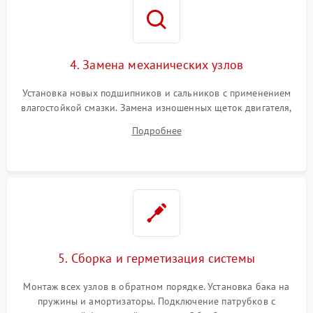
4. Замена механических узлов
Установка новых подшипников и сальников с применением
влагостойкой смазки. Замена изношенных щеток двигателя,
порванного ремня привода, неисправного сливного насоса
Подробнее
или поврежденной резиновой манжеты.
5. Сборка и герметизация системы
Монтаж всех узлов в обратном порядке. Установка бака на
пружины и амортизаторы. Подключение патрубков с