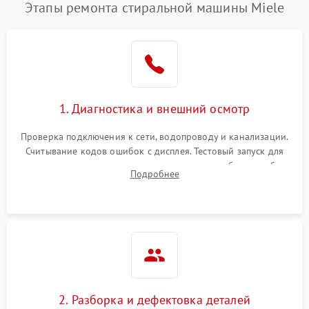
Этапы ремонта стиральной машины Miele
1. Диагностика и внешний осмотр
Проверка подключения к сети, водопроводу и канализации.
Считывание кодов ошибок с дисплея. Тестовый запуск для
выявления посторонних шумов, протечек или сбоев в работе
Подробнее
электронного модуля управления.
2. Разборка и дефектовка деталей