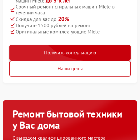
до 3-х лет
машин Miele
Срочный ремонт стиральных машин Miele в
течении часа
20%
Скидка для вас до
Получите 1500 рублей на ремонт
Оригинальные комплектующие Miele
Получить консультацию
Наши цены
Ремонт бытовой техники
у Вас дома
С выездом квалифицированного мастера