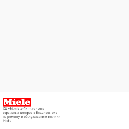
СЦ vld.miele-fixim.ru - сеть
сервисных центров в Владивостоке
по ремонту и обслуживанию техники
Miele