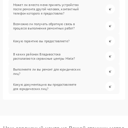
Может ли вместо меня принять устройство
после ремонта другой человек, контактный
телефон которого я предоставлю?
Возможно ли получать обратную связь в
процессе выполнения ремонтных работ?
Какую гарантию вы предоставляете?
В каких районах Владивостока
располагаются сервисные центры Miele?
Выполняете ли вы ремонт для юридических
лиц?
Какую документацию вы предоставляете
для юридических лиц?