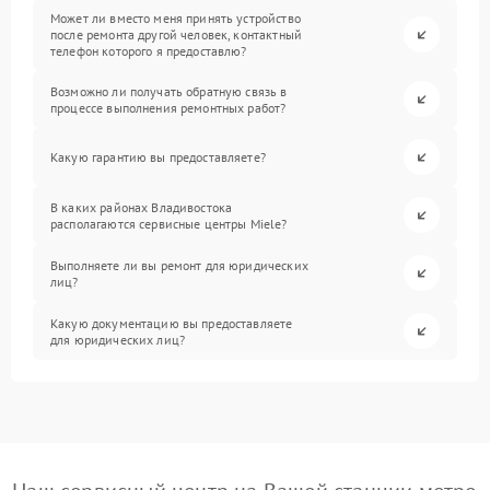
Может ли вместо меня принять устройство
после ремонта другой человек, контактный
телефон которого я предоставлю?
Возможно ли получать обратную связь в
процессе выполнения ремонтных работ?
Какую гарантию вы предоставляете?
В каких районах Владивостока
располагаются сервисные центры Miele?
Выполняете ли вы ремонт для юридических
лиц?
Какую документацию вы предоставляете
для юридических лиц?