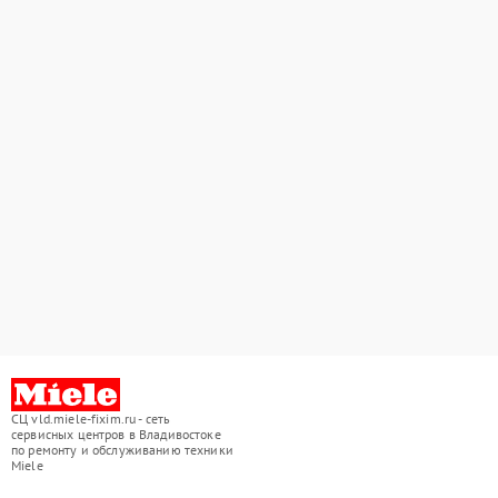
СЦ vld.miele-fixim.ru - сеть
сервисных центров в Владивостоке
по ремонту и обслуживанию техники
Miele