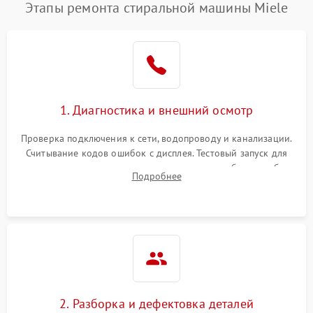
Этапы ремонта стиральной машины Miele
1. Диагностика и внешний осмотр
Проверка подключения к сети, водопроводу и канализации.
Считывание кодов ошибок с дисплея. Тестовый запуск для
выявления посторонних шумов, протечек или сбоев в работе
Подробнее
электронного модуля управления.
2. Разборка и дефектовка деталей