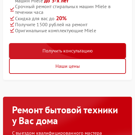
до 3-х лет
машин Miele
Срочный ремонт стиральных машин Miele в
течении часа
20%
Скидка для вас до
Получите 1500 рублей на ремонт
Оригинальные комплектующие Miele
Получить консультацию
Наши цены
Ремонт бытовой техники
у Вас дома
С выездом квалифицированного мастера