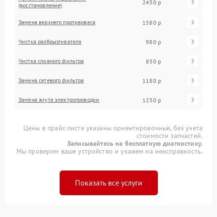
2430 р
(восстановление)
Замена верхнего противовеса
1580 р
Чистка разбрызгивателя
980 р
Чистка сливного фильтра
830 р
Замена сетевого фильтра
1180 р
Замена жгута электропроводки
1230 р
Цены в прайс-листе указаны ориентировочные, без учета
стоимости запчастей.
Записывайтесь на бесплатную диагностику.
Мы проверим ваше устройство и укажем на неисправность.
Показать все услуги