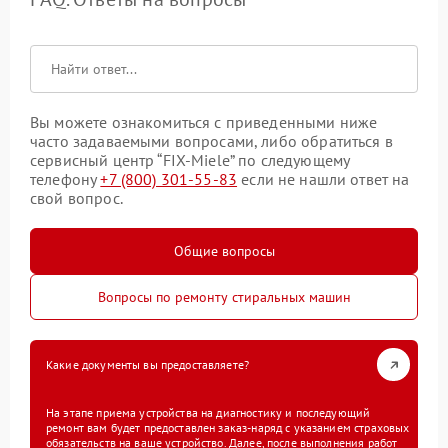
Вы можете ознакомиться с приведенными ниже
часто задаваемыми вопросами, либо обратиться в
сервисный центр “FIX-Miele” по следующему
телефону
+7 (800) 301-55-83
если не нашли ответ на
свой вопрос.
Общие вопросы
Вопросы по ремонту стиральных машин
Какие документы вы предоставляете?
На этапе приема устройства на диагностику и последующий
ремонт вам будет предоставлен заказ-наряд с указанием страховых
обязательств на ваше устройство. Далее, после выполнения работ