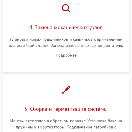
4. Замена механических узлов
Установка новых подшипников и сальников с применением
влагостойкой смазки. Замена изношенных щеток двигателя,
порванного ремня привода, неисправного сливного насоса
Подробнее
или поврежденной резиновой манжеты.
5. Сборка и герметизация системы
Монтаж всех узлов в обратном порядке. Установка бака на
пружины и амортизаторы. Подключение патрубков с