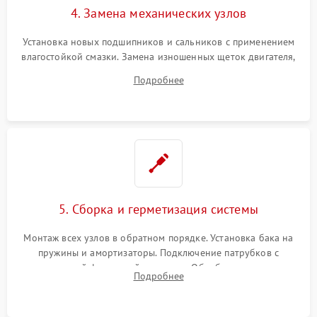
4. Замена механических узлов
Установка новых подшипников и сальников с применением
влагостойкой смазки. Замена изношенных щеток двигателя,
порванного ремня привода, неисправного сливного насоса
Подробнее
или поврежденной резиновой манжеты.
5. Сборка и герметизация системы
Монтаж всех узлов в обратном порядке. Установка бака на
пружины и амортизаторы. Подключение патрубков с
надежной фиксацией хомутами. Обработка стыков
Подробнее
герметиком для предотвращения возможных протечек воды.