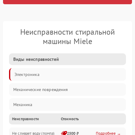
Неисправности стиральной
машины Miele
Виды неисправностей
Электроника
Механические повреждения
Механика
Неисправности
Стоимость
Электропитание
Не сливает воду (помпа)
2500 ₽
Подробнее →
Водоснабжение