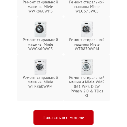
Ремонт стиральной
Ремонт стиральной
машины Miele
машины Miele
WWR860WPS
WEG675WCS
Ремонт стиральной
Ремонт стиральной
машины Miele
машины Miele
WWG660WCS
WTR870WPM
Ремонт стиральной
Ремонт стиральной
машины Miele
машины Miele WMR
WTR860WPM
861 WPS D LW
PWash 2.0 & TDos
XL
Показать все модели