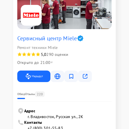
Сервисный центр Miele
Ремонт техники Miele
5,0
290 оценки
Открыто до 21:00
Маршрут
220
Обзор
Отзывы
Адрес
г. Владивосток, Русская ул., 2К
Контакты
+7 (800) 301-55-83