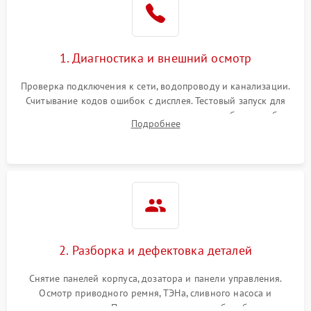
1. Диагностика и внешний осмотр
Проверка подключения к сети, водопроводу и канализации.
Считывание кодов ошибок с дисплея. Тестовый запуск для
выявления посторонних шумов, протечек или сбоев в работе
Подробнее
электронного модуля управления.
2. Разборка и дефектовка деталей
Снятие панелей корпуса, дозатора и панели управления.
Осмотр приводного ремня, ТЭНа, сливного насоса и
амортизаторов. Проверка подшипников барабана и