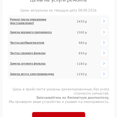
Цены актуальны на текущую дату 08.08.2026
Ремонт платы управления
2430 р
(восстановление)
Замена верхнего противовеса
1580 р
Чистка разбрызгивателя
980 р
Чистка сливного фильтра
830 р
Замена сетевого фильтра
1180 р
Замена жгута электропроводки
1230 р
Цены в прайс-листе указаны ориентировочные, без учета
стоимости запчастей.
Записывайтесь на бесплатную диагностику.
Мы проверим ваше устройство и укажем на неисправность.