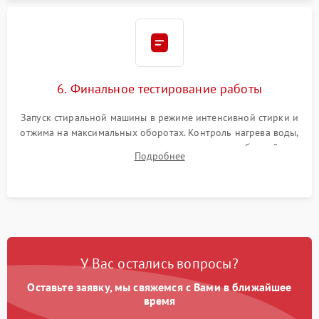
6. Финальное тестирование работы
Запуск стиральной машины в режиме интенсивной стирки и
отжима на максимальных оборотах. Контроль нагрева воды,
корректности слива, отсутствия излишних вибраций,
Подробнее
посторонних стуков и протечек под корпусом.
У Вас остались вопросы?
Оставьте заявку, мы свяжемся с Вами в ближайшее
время