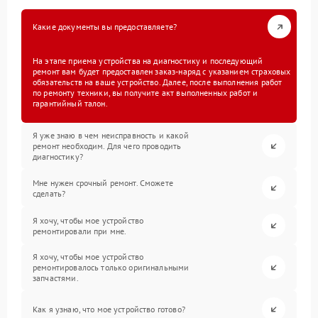
Какие документы вы предоставляете?
На этапе приема устройства на диагностику и последующий
ремонт вам будет предоставлен заказ-наряд с указанием страховых
обязательств на ваше устройство. Далее, после выполнения работ
по ремонту техники, вы получите акт выполненных работ и
гарантийный талон.
Я уже знаю в чем неисправность и какой
ремонт необходим. Для чего проводить
диагностику?
Мне нужен срочный ремонт. Сможете
сделать?
Я хочу, чтобы мое устройство
ремонтировали при мне.
Я хочу, чтобы мое устройство
ремонтировалось только оригинальными
запчастями.
Как я узнаю, что мое устройство готово?