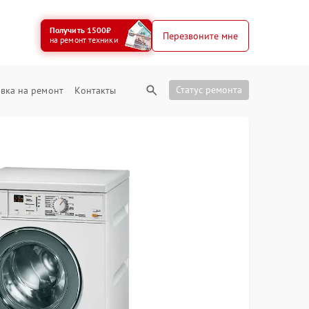
Получить 1500₽
Перезвоните мне
на ремонт техники
Статус ремонта
вка на ремонт
Контакты