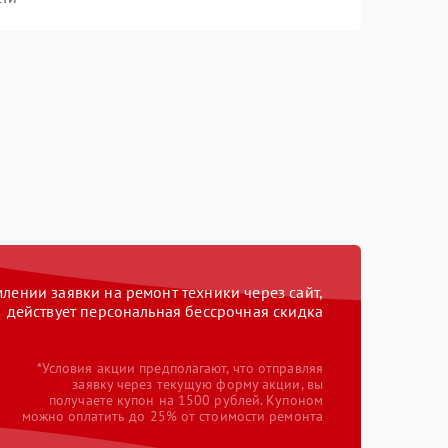
ении заявки на ремонт техники через сайт,
действует персональная бессрочная скидка
*Условия акции предполагают, что отправляя
заявку через текущую форму акции, вы
получаете купон на 1500 рублей. Купоном
можно оплатить до 25% от стоимости ремонта