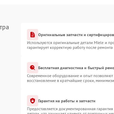
тра
Оригинальные запчасти и сертифициро
Используются оригинальные детали Miele и п
гарантирует корректную работу после ремонта
Бесплатная диагностика и быстрый рем
Современное оборудование и опыт позволяют п
восстановление в кратчайшие сроки, минимизи
Гарантия на работы и запчасти
Предоставляется документированная гарантия
детали, что защищает клиента от повторных н