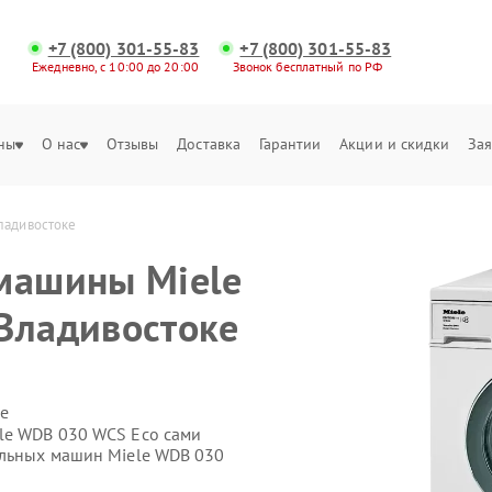
+7 (800) 301-55-83
+7 (800) 301-55-83
Ежедневно, с 10:00 до 20:00
Звонок бесплатный по РФ
ны
О нас
Отзывы
Доставка
Гарантии
Акции и скидки
Зая
ладивостоке
машины Miele
Владивостоке
е
le WDB 030 WCS Eco сами
альных машин Miele WDB 030