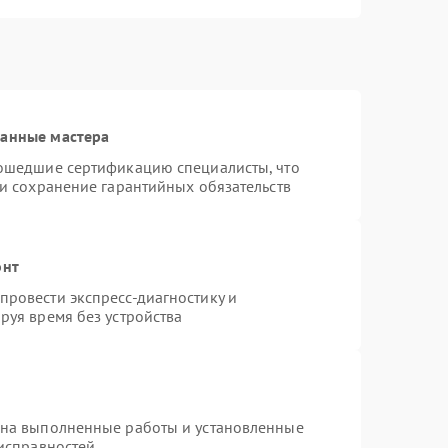
ванные мастера
рошедшие сертификацию специалисты, что
 и сохранение гарантийных обязательств
онт
ровести экспресс-диагностику и
руя время без устройства
 на выполненные работы и установленные
еисправностей