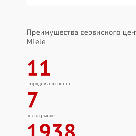
Преимущества сервисного цен
Miele
11
сотрудников в штате
7
лет на рынке
1938