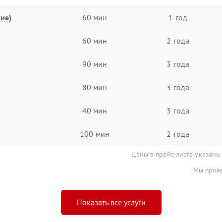
ие)
60 мин
1 год
60 мин
2 года
90 мин
3 года
80 мин
3 года
40 мин
3 года
100 мин
2 года
Цены в прайс-листе указаны
Мы прове
Показать все услуги