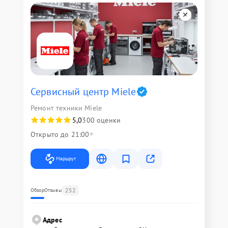
Сервисный центр Miele
Ремонт техники Miele
5,0
300 оценки
Открыто до 21:00
Маршрут
252
Обзор
Отзывы
Адрес