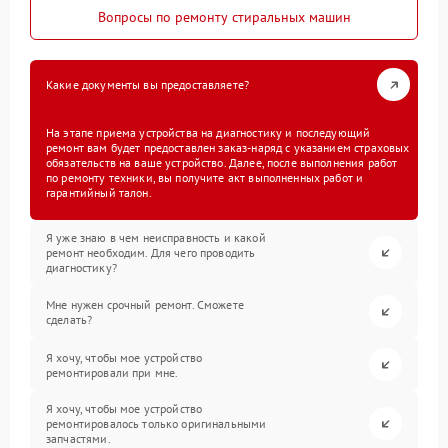
Вопросы по ремонту стиральных машин
Какие документы вы предоставляете?
На этапе приема устройства на диагностику и последующий
ремонт вам будет предоставлен заказ-наряд с указанием страховых
обязательств на ваше устройство. Далее, после выполнения работ
по ремонту техники, вы получите акт выполненных работ и
гарантийный талон.
Я уже знаю в чем неисправность и какой
ремонт необходим. Для чего проводить
диагностику?
Мне нужен срочный ремонт. Сможете
сделать?
Я хочу, чтобы мое устройство
ремонтировали при мне.
Я хочу, чтобы мое устройство
ремонтировалось только оригинальными
запчастями.