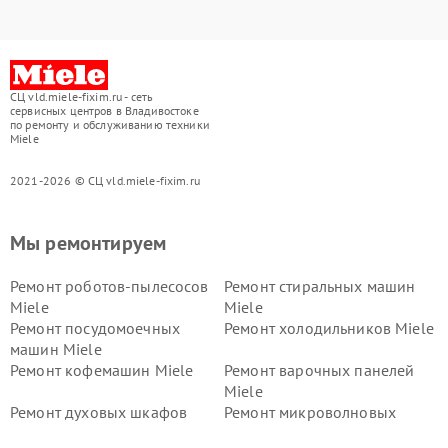
СЦ vld.miele-fixim.ru - сеть
сервисных центров в Владивостоке
по ремонту и обслуживанию техники
Miele
2021-2026 © СЦ vld.miele-fixim.ru
Мы ремонтируем
Ремонт роботов-пылесосов
Ремонт стиральных машин
Miele
Miele
Ремонт посудомоечных
Ремонт холодильников Miele
машин Miele
Ремонт кофемашин Miele
Ремонт варочных панелей
Miele
Ремонт духовых шкафов
Ремонт микроволновых
Miele
печей Miele