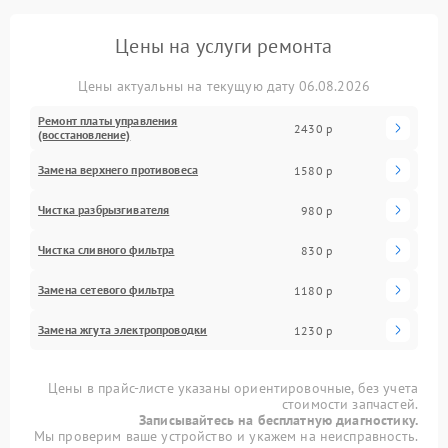
Цены на услуги ремонта
Цены актуальны на текущую дату 06.08.2026
Ремонт платы управления
2430 р
(восстановление)
Замена верхнего противовеса
1580 р
Чистка разбрызгивателя
980 р
Чистка сливного фильтра
830 р
Замена сетевого фильтра
1180 р
Замена жгута электропроводки
1230 р
Цены в прайс-листе указаны ориентировочные, без учета
стоимости запчастей.
Записывайтесь на бесплатную диагностику.
Мы проверим ваше устройство и укажем на неисправность.