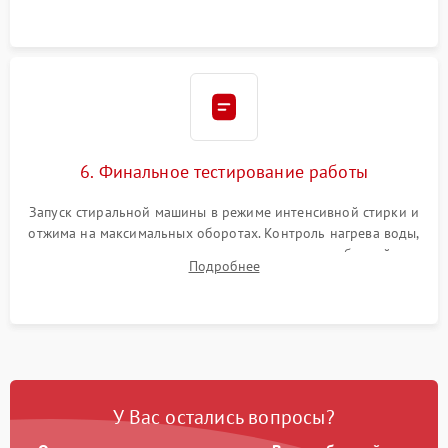
6. Финальное тестирование работы
Запуск стиральной машины в режиме интенсивной стирки и
отжима на максимальных оборотах. Контроль нагрева воды,
корректности слива, отсутствия излишних вибраций,
Подробнее
посторонних стуков и протечек под корпусом.
У Вас остались вопросы?