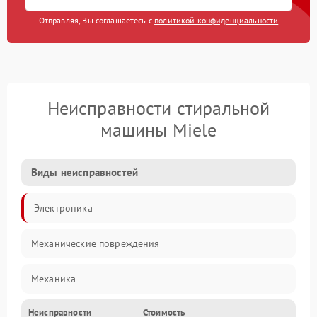
Отправляя, Вы соглашаетесь с
политикой конфиденциальности
Неисправности стиральной
машины Miele
Виды неисправностей
Электроника
Механические повреждения
Механика
Неисправности
Стоимость
Электропитание