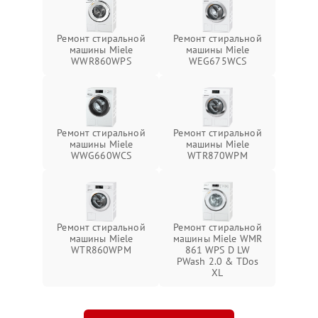
Ремонт стиральной
Ремонт стиральной
машины Miele
машины Miele
WWR860WPS
WEG675WCS
Ремонт стиральной
Ремонт стиральной
машины Miele
машины Miele
WWG660WCS
WTR870WPM
Ремонт стиральной
Ремонт стиральной
машины Miele
машины Miele WMR
WTR860WPM
861 WPS D LW
PWash 2.0 & TDos
XL