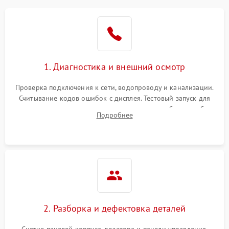
1. Диагностика и внешний осмотр
Проверка подключения к сети, водопроводу и канализации.
Считывание кодов ошибок с дисплея. Тестовый запуск для
выявления посторонних шумов, протечек или сбоев в работе
Подробнее
электронного модуля управления.
2. Разборка и дефектовка деталей