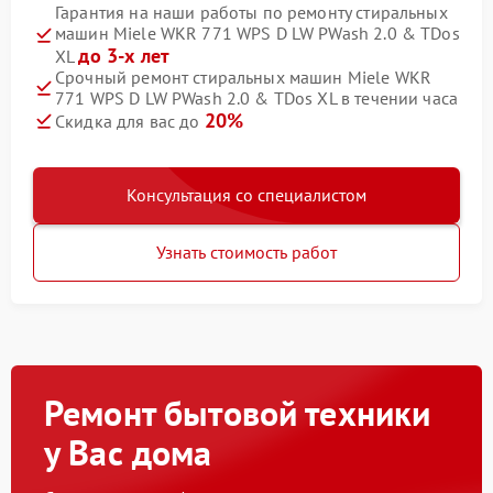
Гарантия на наши работы по ремонту стиральных
машин Miele WKR 771 WPS D LW PWash 2.0 & TDos
до 3-х лет
XL
Срочный ремонт стиральных машин Miele WKR
771 WPS D LW PWash 2.0 & TDos XL в течении часа
20%
Скидка для вас до
Консультация со специалистом
Узнать стоимость работ
Ремонт бытовой техники
у Вас дома