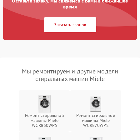
Оставьте заявку, мы свяжемся с Вами в ближайшее
время
Заказать звонок
Мы ремонтируем и другие модели
стиральных машин Miele
Ремонт стиральной
Ремонт стиральной
машины Miele
машины Miele
WCR860WPS
WCR870WPS