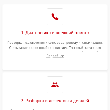
1. Диагностика и внешний осмотр
Проверка подключения к сети, водопроводу и канализации.
Считывание кодов ошибок с дисплея. Тестовый запуск для
выявления посторонних шумов, протечек или сбоев в работе
Подробнее
электронного модуля управления.
2. Разборка и дефектовка деталей