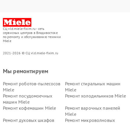
СЦ vld.miele-fixim.ru - сеть
сервисных центров в Владивостоке
по ремонту и обслуживанию техники
Miele
2021-2026 © СЦ vld.miele-fixim.ru
Мы ремонтируем
Ремонт роботов-пылесосов
Ремонт стиральных машин
Miele
Miele
Ремонт посудомоечных
Ремонт холодильников Miele
машин Miele
Ремонт кофемашин Miele
Ремонт варочных панелей
Miele
Ремонт духовых шкафов
Ремонт микроволновых
Miele
печей Miele