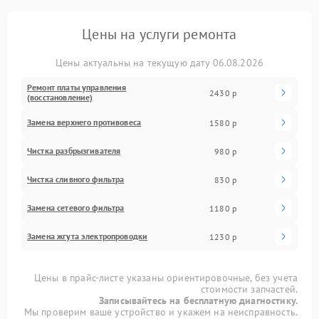
Цены на услуги ремонта
Цены актуальны на текущую дату 06.08.2026
Ремонт платы управления
2430 р
(восстановление)
Замена верхнего противовеса
1580 р
Чистка разбрызгивателя
980 р
Чистка сливного фильтра
830 р
Замена сетевого фильтра
1180 р
Замена жгута электропроводки
1230 р
Цены в прайс-листе указаны ориентировочные, без учета
стоимости запчастей.
Записывайтесь на бесплатную диагностику.
Мы проверим ваше устройство и укажем на неисправность.