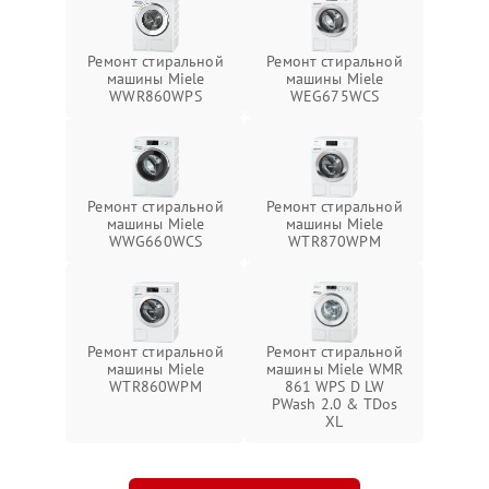
Ремонт стиральной
Ремонт стиральной
машины Miele
машины Miele
WWR860WPS
WEG675WCS
Ремонт стиральной
Ремонт стиральной
машины Miele
машины Miele
WWG660WCS
WTR870WPM
Ремонт стиральной
Ремонт стиральной
машины Miele
машины Miele WMR
WTR860WPM
861 WPS D LW
PWash 2.0 & TDos
XL