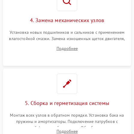
4. Замена механических узлов
Установка новых подшипников и сальников с применением
влагостойкой смазки. Замена изношенных щеток двигателя,
порванного ремня привода, неисправного сливного насоса
Подробнее
или поврежденной резиновой манжеты.
5. Сборка и герметизация системы
Монтаж всех узлов в обратном порядке. Установка бака на
пружины и амортизаторы. Подключение патрубков с
надежной фиксацией хомутами. Обработка стыков
Подробнее