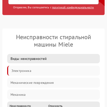
Отправляя, Вы соглашаетесь с
политикой конфиденциальности
Неисправности стиральной
машины Miele
Виды неисправностей
Электроника
Механические повреждения
Механика
Неисправности
Стоимость
Электропитание