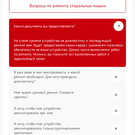
Вопросы по ремонту стиральных машин
Какие документы вы предоставляете?
На этапе приема устройства на диагностику и последующий
ремонт вам будет предоставлен заказ-наряд с указанием страховых
обязательств на ваше устройство. Далее, после выполнения работ
по ремонту техники, вы получите акт выполненных работ и
гарантийный талон.
Я уже знаю в чем неисправность и какой
ремонт необходим. Для чего проводить
диагностику?
Мне нужен срочный ремонт. Сможете
сделать?
Я хочу, чтобы мое устройство
ремонтировали при мне.
Я хочу, чтобы мое устройство
ремонтировалось только оригинальными
запчастями.