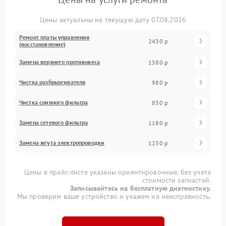
Цены актуальны на текущую дату 07.08.2026
Ремонт платы управления
2430 р
(восстановление)
Замена верхнего противовеса
1580 р
Чистка разбрызгивателя
980 р
Чистка сливного фильтра
830 р
Замена сетевого фильтра
1180 р
Замена жгута электропроводки
1230 р
Цены в прайс-листе указаны ориентировочные, без учета
стоимости запчастей.
Записывайтесь на бесплатную диагностику.
Мы проверим ваше устройство и укажем на неисправность.