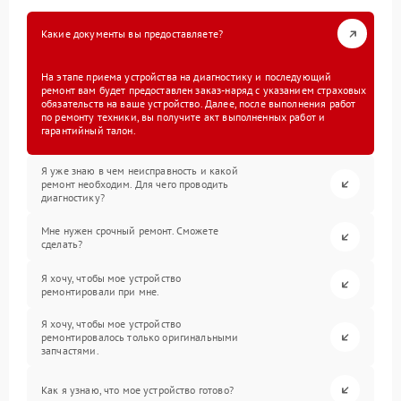
Какие документы вы предоставляете?
На этапе приема устройства на диагностику и последующий
ремонт вам будет предоставлен заказ-наряд с указанием страховых
обязательств на ваше устройство. Далее, после выполнения работ
по ремонту техники, вы получите акт выполненных работ и
гарантийный талон.
Я уже знаю в чем неисправность и какой
ремонт необходим. Для чего проводить
диагностику?
Мне нужен срочный ремонт. Сможете
сделать?
Я хочу, чтобы мое устройство
ремонтировали при мне.
Я хочу, чтобы мое устройство
ремонтировалось только оригинальными
запчастями.
Как я узнаю, что мое устройство готово?