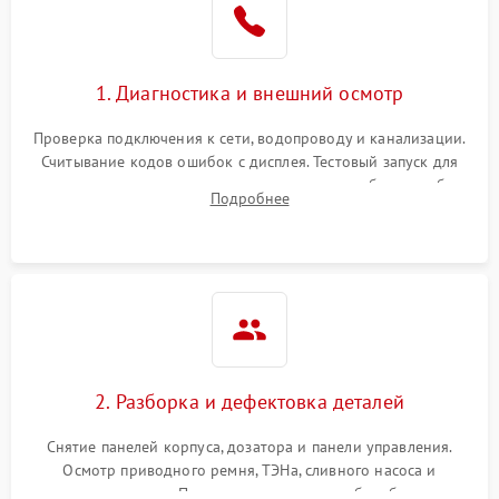
1. Диагностика и внешний осмотр
Проверка подключения к сети, водопроводу и канализации.
Считывание кодов ошибок с дисплея. Тестовый запуск для
выявления посторонних шумов, протечек или сбоев в работе
Подробнее
электронного модуля управления.
2. Разборка и дефектовка деталей
Снятие панелей корпуса, дозатора и панели управления.
Осмотр приводного ремня, ТЭНа, сливного насоса и
амортизаторов. Проверка подшипников барабана и