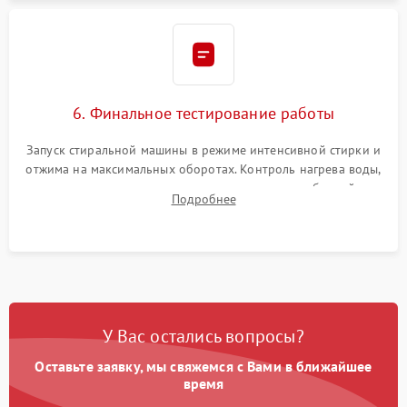
6. Финальное тестирование работы
Запуск стиральной машины в режиме интенсивной стирки и
отжима на максимальных оборотах. Контроль нагрева воды,
корректности слива, отсутствия излишних вибраций,
Подробнее
посторонних стуков и протечек под корпусом.
У Вас остались вопросы?
Оставьте заявку, мы свяжемся с Вами в ближайшее
время