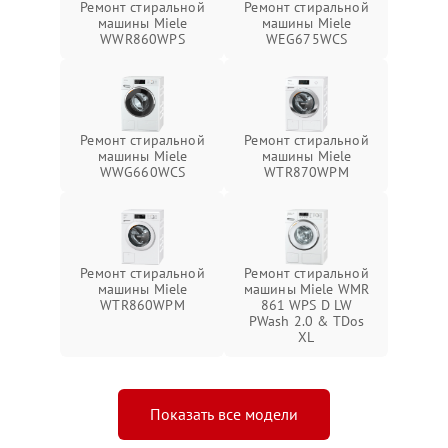
Ремонт стиральной
Ремонт стиральной
машины Miele
машины Miele
WWR860WPS
WEG675WCS
Ремонт стиральной
Ремонт стиральной
машины Miele
машины Miele
WWG660WCS
WTR870WPM
Ремонт стиральной
Ремонт стиральной
машины Miele
машины Miele WMR
WTR860WPM
861 WPS D LW
PWash 2.0 & TDos
XL
Показать все модели