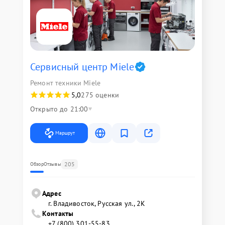
Сервисный центр Miele
Ремонт техники Miele
5,0
275 оценки
Открыто до 21:00
Маршрут
205
Обзор
Отзывы
Адрес
г. Владивосток, Русская ул., 2К
Контакты
+7 (800) 301-55-83