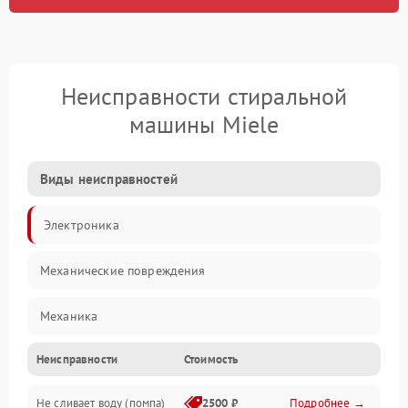
Неисправности стиральной
машины Miele
Виды неисправностей
Электроника
Механические повреждения
Механика
Неисправности
Стоимость
Электропитание
Не сливает воду (помпа)
2500 ₽
Подробнее →
Водоснабжение