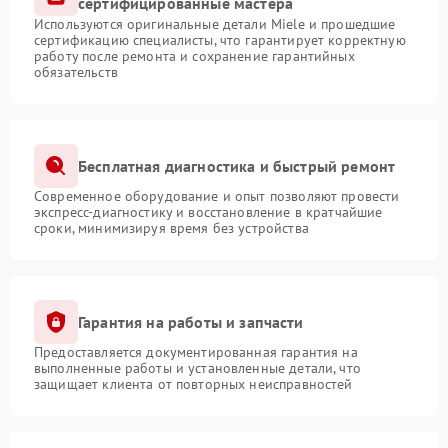
сертифицированные мастера
Используются оригинальные детали Miele и прошедшие
сертификацию специалисты, что гарантирует корректную
работу после ремонта и сохранение гарантийных
обязательств
Бесплатная диагностика и быстрый ремонт
Современное оборудование и опыт позволяют провести
экспресс-диагностику и восстановление в кратчайшие
сроки, минимизируя время без устройства
Гарантия на работы и запчасти
Предоставляется документированная гарантия на
выполненные работы и установленные детали, что
защищает клиента от повторных неисправностей