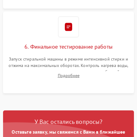
6. Финальное тестирование работы
Запуск стиральной машины в режиме интенсивной стирки и
отжима на максимальных оборотах. Контроль нагрева воды,
корректности слива, отсутствия излишних вибраций,
Подробнее
посторонних стуков и протечек под корпусом.
У Вас остались вопросы?
Оставьте заявку, мы свяжемся с Вами в ближайшее