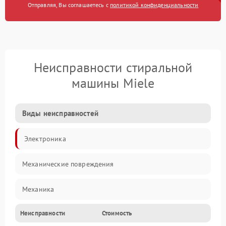
Отправляя, Вы соглашаетесь с
политикой конфиденциальности
Неисправности стиральной
машины Miele
Виды неисправностей
Электроника
Механические повреждения
Механика
Неисправности
Стоимость
Электропитание