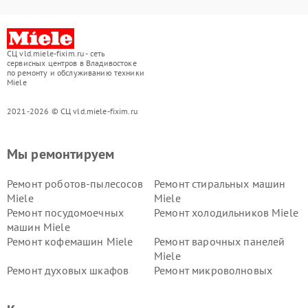
СЦ vld.miele-fixim.ru - сеть
сервисных центров в Владивостоке
по ремонту и обслуживанию техники
Miele
2021-2026 © СЦ vld.miele-fixim.ru
Мы ремонтируем
Ремонт роботов-пылесосов
Ремонт стиральных машин
Miele
Miele
Ремонт посудомоечных
Ремонт холодильников Miele
машин Miele
Ремонт кофемашин Miele
Ремонт варочных панелей
Miele
Ремонт духовых шкафов
Ремонт микроволновых
Miele
печей Miele
Ремонт парогенераторов
Ремонт вытяжек Miele