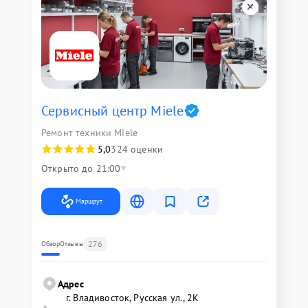
Сервисный центр Miele
Ремонт техники Miele
5,0
324 оценки
Открыто до 21:00
Маршрут
276
Обзор
Отзывы
Адрес
г. Владивосток, Русская ул., 2К