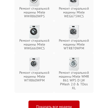
Ремонт стиральной
Ремонт стиральной
машины Miele
машины Miele
WWR860WPS
WEG675WCS
Ремонт стиральной
Ремонт стиральной
машины Miele
машины Miele
WWG660WCS
WTR870WPM
Ремонт стиральной
Ремонт стиральной
машины Miele
машины Miele WMR
WTR860WPM
861 WPS D LW
PWash 2.0 & TDos
XL
Показать все модели