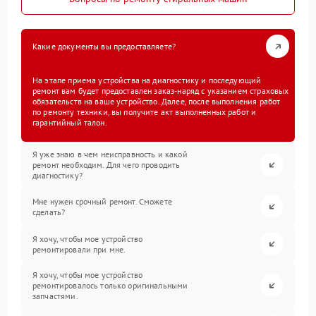
Какие документы вы предоставляете?
На этапе приема устройства на диагностику и последующий
ремонт вам будет предоставлен заказ-наряд с указанием страховых
обязательств на ваше устройство. Далее, после выполнения работ
по ремонту техники, вы получите акт выполненных работ и
гарантийный талон.
Я уже знаю в чем неисправность и какой
ремонт необходим. Для чего проводить
диагностику?
Мне нужен срочный ремонт. Сможете
сделать?
Я хочу, чтобы мое устройство
ремонтировали при мне.
Я хочу, чтобы мое устройство
ремонтировалось только оригинальными
запчастями.