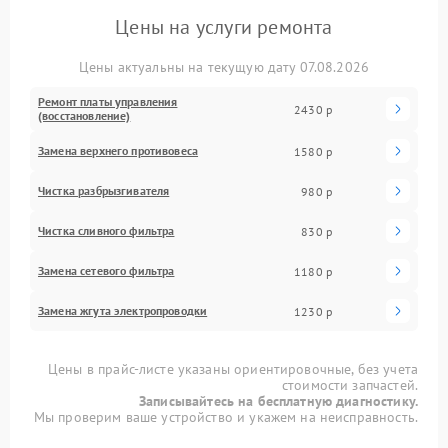
Цены на услуги ремонта
Цены актуальны на текущую дату 07.08.2026
Ремонт платы управления
2430 р
(восстановление)
Замена верхнего противовеса
1580 р
Чистка разбрызгивателя
980 р
Чистка сливного фильтра
830 р
Замена сетевого фильтра
1180 р
Замена жгута электропроводки
1230 р
Цены в прайс-листе указаны ориентировочные, без учета
стоимости запчастей.
Записывайтесь на бесплатную диагностику.
Мы проверим ваше устройство и укажем на неисправность.