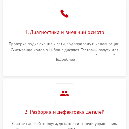
1. Диагностика и внешний осмотр
Проверка подключения к сети, водопроводу и канализации.
Считывание кодов ошибок с дисплея. Тестовый запуск для
выявления посторонних шумов, протечек или сбоев в работе
Подробнее
электронного модуля управления.
2. Разборка и дефектовка деталей
Снятие панелей корпуса, дозатора и панели управления.