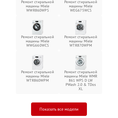
Ремонт стиральной
Ремонт стиральной
машины Miele
машины Miele
WWR860WPS
WEG675WCS
Ремонт стиральной
Ремонт стиральной
машины Miele
машины Miele
WWG660WCS
WTR870WPM
Ремонт стиральной
Ремонт стиральной
машины Miele
машины Miele WMR
WTR860WPM
861 WPS D LW
PWash 2.0 & TDos
XL
Показать все модели