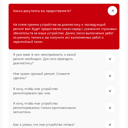
Какие документы вы предоставляете?
На этапе приема устройства на диагностику и последующий
ремонт вам будет предоставлен заказ-наряд с указанием страховых
обязательств на ваше устройство. Далее, после выполнения работ
по ремонту техники, вы получите акт выполненных работ и
гарантийный талон.
Я уже знаю в чем неисправность и какой
ремонт необходим. Для чего проводить
диагностику?
Мне нужен срочный ремонт. Сможете
сделать?
Я хочу, чтобы мое устройство
ремонтировали при мне.
Я хочу, чтобы мое устройство
ремонтировалось только оригинальными
запчастями.
Как я узнаю, что мое устройство готово?