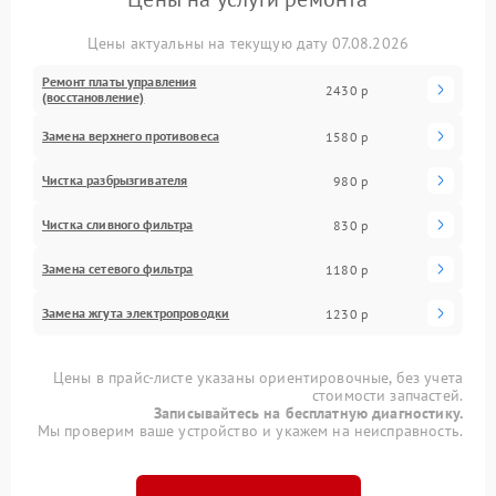
Цены актуальны на текущую дату 07.08.2026
Ремонт платы управления
2430 р
(восстановление)
Замена верхнего противовеса
1580 р
Чистка разбрызгивателя
980 р
Чистка сливного фильтра
830 р
Замена сетевого фильтра
1180 р
Замена жгута электропроводки
1230 р
Цены в прайс-листе указаны ориентировочные, без учета
стоимости запчастей.
Записывайтесь на бесплатную диагностику.
Мы проверим ваше устройство и укажем на неисправность.