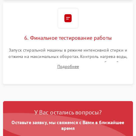
6. Финальное тестирование работы
Запуск стиральной машины в режиме интенсивной стирки и
отжима на максимальных оборотах. Контроль нагрева воды,
корректности слива, отсутствия излишних вибраций,
Подробнее
посторонних стуков и протечек под корпусом.
У Вас остались вопросы?
Оставьте заявку, мы свяжемся с Вами в ближайшее
время