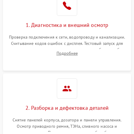
1. Диагностика и внешний осмотр
Проверка подключения к сети, водопроводу и канализации.
Считывание кодов ошибок с дисплея. Тестовый запуск для
выявления посторонних шумов, протечек или сбоев в работе
Подробнее
электронного модуля управления.
2. Разборка и дефектовка деталей
Снятие панелей корпуса, дозатора и панели управления.
Осмотр приводного ремня, ТЭНа, сливного насоса и
амортизаторов. Проверка подшипников барабана и