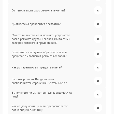
От чего зависит срок ремонта техники?
Диагностика проводится бесплатно?
Может ли вместо меня принять устройство
после ремонта другой человек, контактный
телефон которого я предоставлю?
Возможно ли получать обратную связь в
процессе выполнения ремонтных работ?
Какую гарантию вы предоставляете?
В каких районах Владивостока
располагаются сервисные центры Miele?
Выполняете ли вы ремонт для юридических
лиц?
Какую документацию вы предоставляете
для юридических лиц?