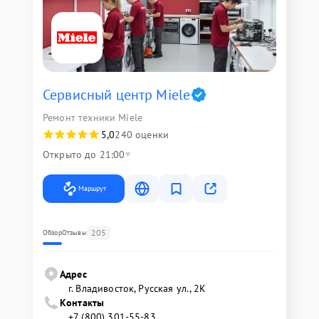
Сервисный центр Miele
Ремонт техники Miele
5,0
240 оценки
Открыто до 21:00
Маршрут
205
Обзор
Отзывы
Адрес
г. Владивосток, Русская ул., 2К
Контакты
+7 (800) 301-55-83