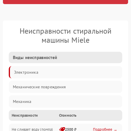
Неисправности стиральной
машины Miele
Виды неисправностей
Электроника
Механические повреждения
Механика
Неисправности
Стоимость
Электропитание
Не сливает воду (помпа)
2500 ₽
Подробнее →
Водоснабжение