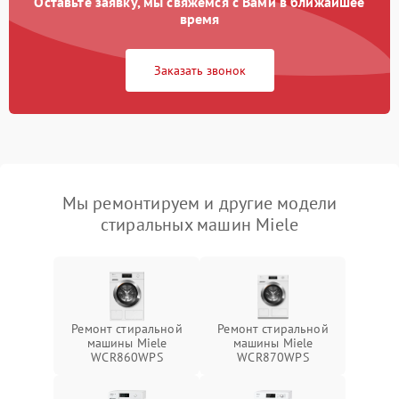
Оставьте заявку, мы свяжемся с Вами в ближайшее
время
Заказать звонок
Мы ремонтируем и другие модели
стиральных машин Miele
Ремонт стиральной
Ремонт стиральной
машины Miele
машины Miele
WCR860WPS
WCR870WPS