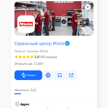
Сервисный центр Miele
Ремонт техники Miele
5,0
300 оценки
Открыто до 21:00
Маршрут
336
Обзор
Отзывы
Адрес