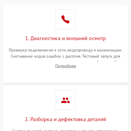
1. Диагностика и внешний осмотр
Проверка подключения к сети, водопроводу и канализации.
Считывание кодов ошибок с дисплея. Тестовый запуск для
выявления посторонних шумов, протечек или сбоев в работе
Подробнее
электронного модуля управления.
2. Разборка и дефектовка деталей