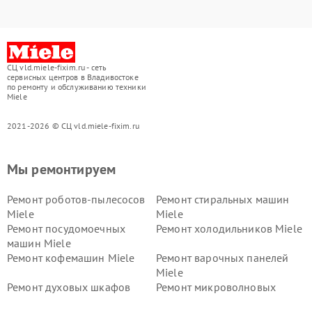
СЦ vld.miele-fixim.ru - сеть
сервисных центров в Владивостоке
по ремонту и обслуживанию техники
Miele
2021-2026 © СЦ vld.miele-fixim.ru
Мы ремонтируем
Ремонт роботов-пылесосов
Ремонт стиральных машин
Miele
Miele
Ремонт посудомоечных
Ремонт холодильников Miele
машин Miele
Ремонт кофемашин Miele
Ремонт варочных панелей
Miele
Ремонт духовых шкафов
Ремонт микроволновых
Miele
печей Miele