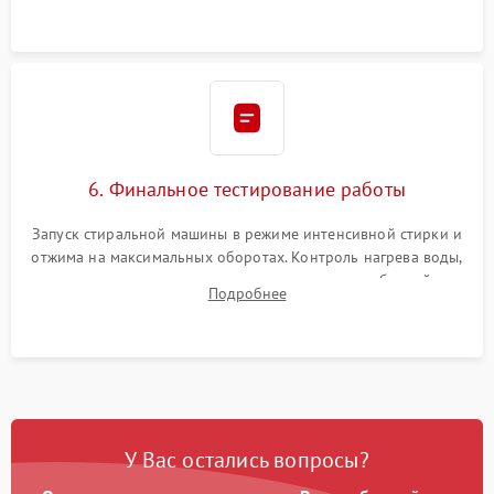
6. Финальное тестирование работы
Запуск стиральной машины в режиме интенсивной стирки и
отжима на максимальных оборотах. Контроль нагрева воды,
корректности слива, отсутствия излишних вибраций,
Подробнее
посторонних стуков и протечек под корпусом.
У Вас остались вопросы?