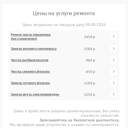
Цены на услуги ремонта
Цены актуальны на текущую дату 09.08.2026
Ремонт платы управления
2430 р
(восстановление)
Замена верхнего противовеса
1580 р
Чистка разбрызгивателя
980 р
Чистка сливного фильтра
830 р
Замена сетевого фильтра
1180 р
Замена жгута электропроводки
1230 р
Цены в прайс-листе указаны ориентировочные, без учета
стоимости запчастей.
Записывайтесь на бесплатную диагностику.
Мы проверим ваше устройство и укажем на неисправность.