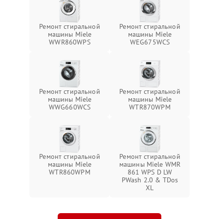
Ремонт стиральной
Ремонт стиральной
машины Miele
машины Miele
WWR860WPS
WEG675WCS
Ремонт стиральной
Ремонт стиральной
машины Miele
машины Miele
WWG660WCS
WTR870WPM
Ремонт стиральной
Ремонт стиральной
машины Miele
машины Miele WMR
WTR860WPM
861 WPS D LW
PWash 2.0 & TDos
XL