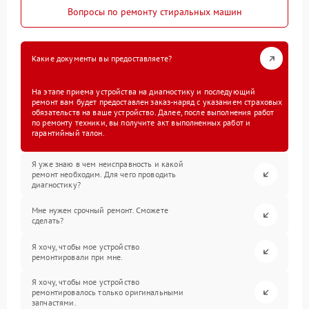
Вопросы по ремонту стиральных машин
Какие документы вы предоставляете?
На этапе приема устройства на диагностику и последующий
ремонт вам будет предоставлен заказ-наряд с указанием страховых
обязательств на ваше устройство. Далее, после выполнения работ
по ремонту техники, вы получите акт выполненных работ и
гарантийный талон.
Я уже знаю в чем неисправность и какой
ремонт необходим. Для чего проводить
диагностику?
Мне нужен срочный ремонт. Сможете
сделать?
Я хочу, чтобы мое устройство
ремонтировали при мне.
Я хочу, чтобы мое устройство
ремонтировалось только оригинальными
запчастями.