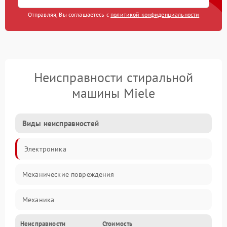
Отправляя, Вы соглашаетесь с
политикой конфиденциальности
Неисправности стиральной
машины Miele
Виды неисправностей
Электроника
Механические повреждения
Механика
Неисправности
Стоимость
Электропитание