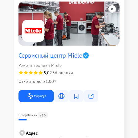
Сервисный центр Miele
Ремонт техники Miele
5,0
236 оценки
Открыто до 21:00
Маршрут
216
Обзор
Отзывы
Адрес