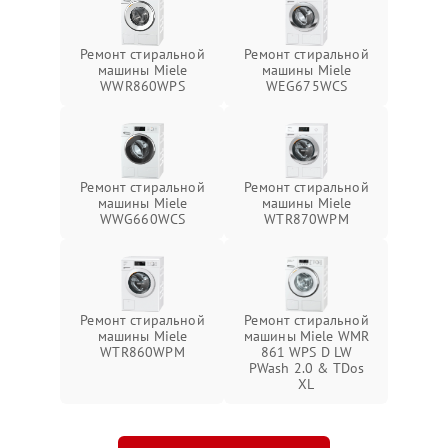
Ремонт стиральной
Ремонт стиральной
машины Miele
машины Miele
WWR860WPS
WEG675WCS
Ремонт стиральной
Ремонт стиральной
машины Miele
машины Miele
WWG660WCS
WTR870WPM
Ремонт стиральной
Ремонт стиральной
машины Miele
машины Miele WMR
WTR860WPM
861 WPS D LW
PWash 2.0 & TDos
XL