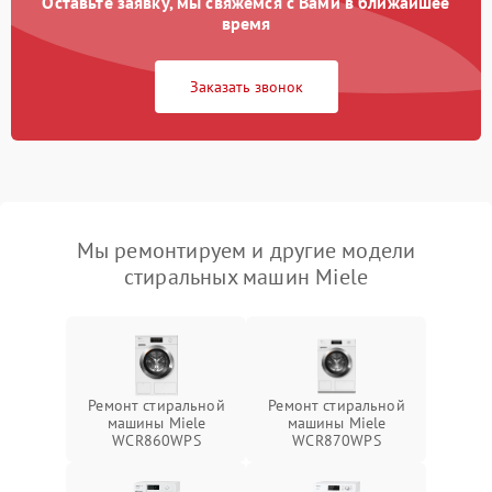
Оставьте заявку, мы свяжемся с Вами в ближайшее
время
Заказать звонок
Мы ремонтируем и другие модели
стиральных машин Miele
Ремонт стиральной
Ремонт стиральной
машины Miele
машины Miele
WCR860WPS
WCR870WPS