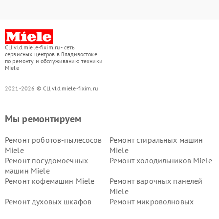
СЦ vld.miele-fixim.ru - сеть
сервисных центров в Владивостоке
по ремонту и обслуживанию техники
Miele
2021-2026 © СЦ vld.miele-fixim.ru
Мы ремонтируем
Ремонт роботов-пылесосов
Ремонт стиральных машин
Miele
Miele
Ремонт посудомоечных
Ремонт холодильников Miele
машин Miele
Ремонт кофемашин Miele
Ремонт варочных панелей
Miele
Ремонт духовых шкафов
Ремонт микроволновых
Miele
печей Miele