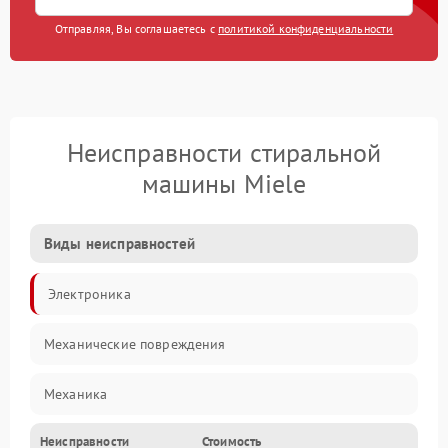
Отправляя, Вы соглашаетесь с
политикой конфиденциальности
Неисправности стиральной
машины Miele
Виды неисправностей
Электроника
Механические повреждения
Механика
Неисправности
Стоимость
Электропитание