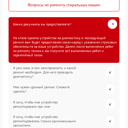
Вопросы по ремонту стиральных машин
Какие документы вы предоставляете?
На этапе приема устройства на диагностику и последующий
ремонт вам будет предоставлен заказ-наряд с указанием страховых
обязательств на ваше устройство. Далее, после выполнения работ
по ремонту техники, вы получите акт выполненных работ и
гарантийный талон.
Я уже знаю в чем неисправность и какой
ремонт необходим. Для чего проводить
диагностику?
Мне нужен срочный ремонт. Сможете
сделать?
Я хочу, чтобы мое устройство
ремонтировали при мне.
Я хочу, чтобы мое устройство
ремонтировалось только оригинальными
запчастями.