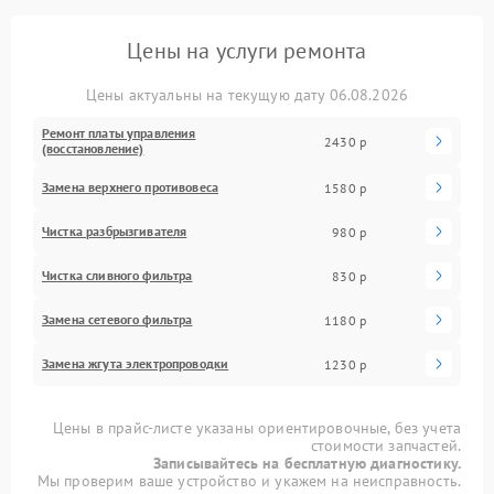
Цены на услуги ремонта
Цены актуальны на текущую дату 06.08.2026
Ремонт платы управления
2430 р
(восстановление)
Замена верхнего противовеса
1580 р
Чистка разбрызгивателя
980 р
Чистка сливного фильтра
830 р
Замена сетевого фильтра
1180 р
Замена жгута электропроводки
1230 р
Цены в прайс-листе указаны ориентировочные, без учета
стоимости запчастей.
Записывайтесь на бесплатную диагностику.
Мы проверим ваше устройство и укажем на неисправность.