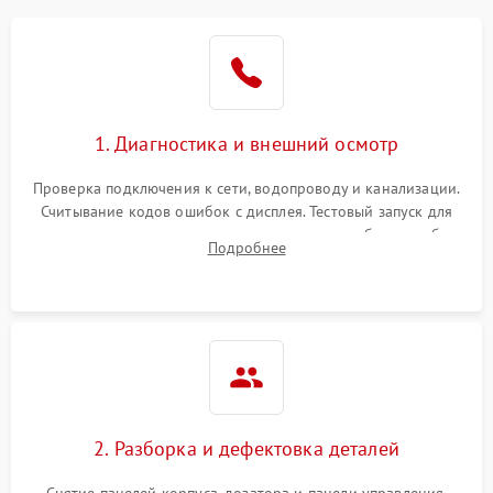
1. Диагностика и внешний осмотр
Проверка подключения к сети, водопроводу и канализации.
Считывание кодов ошибок с дисплея. Тестовый запуск для
выявления посторонних шумов, протечек или сбоев в работе
Подробнее
электронного модуля управления.
2. Разборка и дефектовка деталей