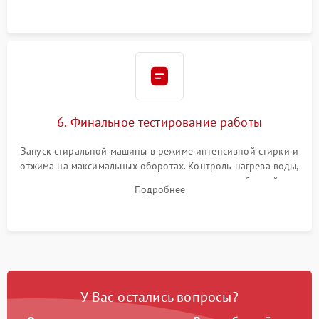
6. Финальное тестирование работы
Запуск стиральной машины в режиме интенсивной стирки и
отжима на максимальных оборотах. Контроль нагрева воды,
корректности слива, отсутствия излишних вибраций,
Подробнее
посторонних стуков и протечек под корпусом.
У Вас остались вопросы?