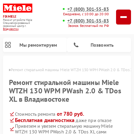
+7 (800) 301-55-83
Ежедневно, с 10:00 до 20:00
FIX-MIELE
+7 (800) 301-55-83
Ремонт устройств Miele
Специализированный
Звонок бесплатный по РФ
cервисный центр г.
Владивосток
Мы ремонтируем
Позвонить
стоке
Ремонт стиральной машины Miele WTZH 130 WPM PWash 2.0 & TDos XL
Ремонт стиральной машины Miele
WTZH 130 WPM PWash 2.0 & TDos
XL в Владивостоке
от 780 руб.
Стоимость ремонта
Бесплатная диагностика
даже при отказе
Привезем и увезем стиральную машину Miele
Ремонт вертикальных пылесосов Miele
Ремонт роботов-пылесосов Miele
Ремонт варочных панелей Miele
Ремонт микроволновых печей Miele
Ремонт посудомоечных машин Miele
Ремонт гладильных систем Miele
Ремонт сушильных машин Miele
WTZH 130 WPM PWash 2.0 & TDos XL сами