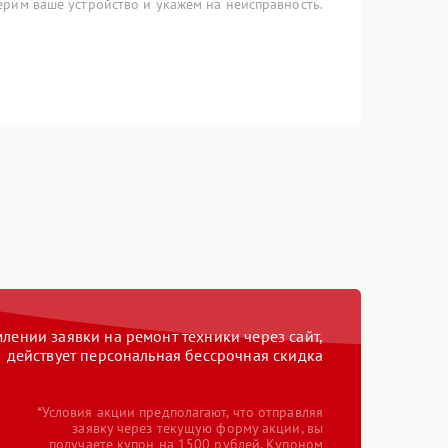
рим ваше устройство и укажем на неисправность.
ении заявки на ремонт техники через сайт,
действует персональная бессрочная скидка
*Условия акции предполагают, что отправляя
заявку через текущую форму акции, вы
получаете купон на 1500 рублей. Купоном