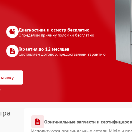
Диагностика и осмотр бесплатно
Определим причину поломки бесплатно
Гарантия до 12 месяцев
Составляем договор, предоставляем гарантию
заявку
и
тра
Оригинальные запчасти и сертифициро
Используются оригинальные детали Miele и п