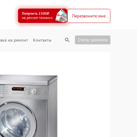
Получить 1500₽
Перезвоните мне
на ремонт техники
Статус ремонта
вка на ремонт
Контакты