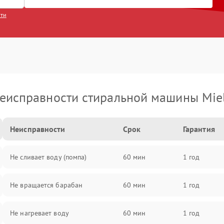
сти
еисправности стиральной машины Mie
Неисправности
Срок
Гарантия
Не сливает воду (помпа)
60 мин
1 год
Не вращается барабан
60 мин
1 год
Не нагревает воду
60 мин
1 год