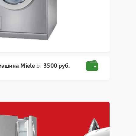
машина Miele
от
3500 руб.