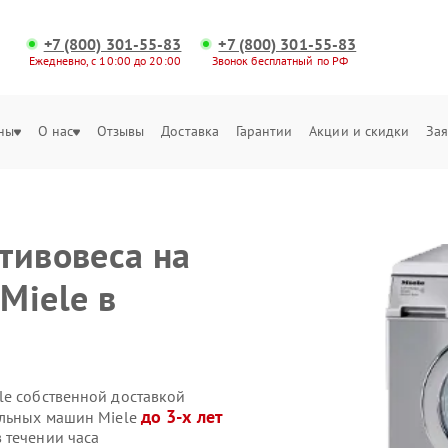
+7 (800) 301-55-83
+7 (800) 301-55-83
Ежедневно, с 10:00 до 20:00
Звонок бесплатный по РФ
ны
О нас
Отзывы
Доставка
Гарантии
Акции и скидки
Зая
тивовеса на
Miele в
le собственной доставкой
до 3-х лет
альных машин Miele
 течении часа