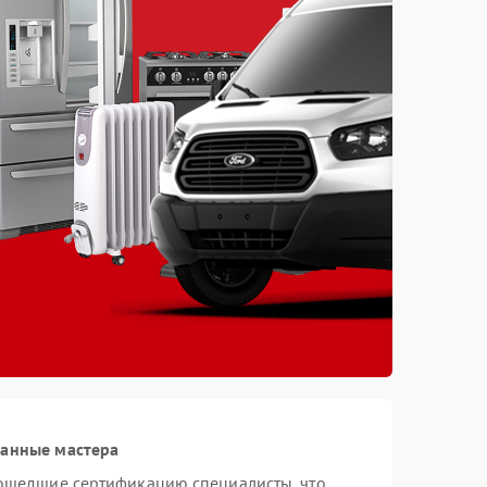
ванные мастера
рошедшие сертификацию специалисты, что