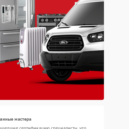
ванные мастера
рошедшие сертификацию специалисты, что