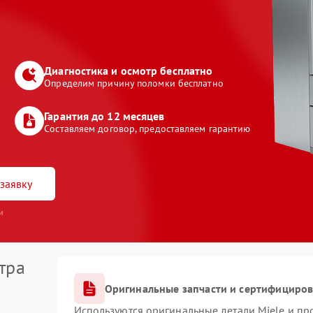
Диагностика и осмотр бесплатно
Определим причину поломки бесплатно
Гарантия до 12 месяцев
Составляем договор, предоставляем гарантию
заявку
и
тра
Оригинальные запчасти и сертифициро
Используются оригинальные детали Miele и п