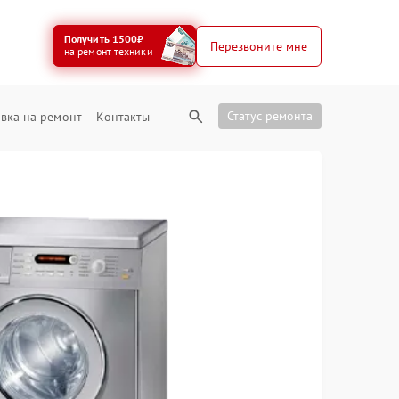
Получить 1500₽
Перезвоните мне
на ремонт техники
Статус ремонта
вка на ремонт
Контакты