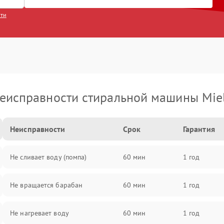
сти
еисправности стиральной машины Mie
Неисправности
Срок
Гарантия
Не сливает воду (помпа)
60 мин
1 год
Не вращается барабан
60 мин
1 год
Не нагревает воду
60 мин
1 год