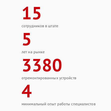
15
сотрудников в штате
5
лет на рынке
3380
отремонтированных устройств
4
минимальный опыт работы специалистов