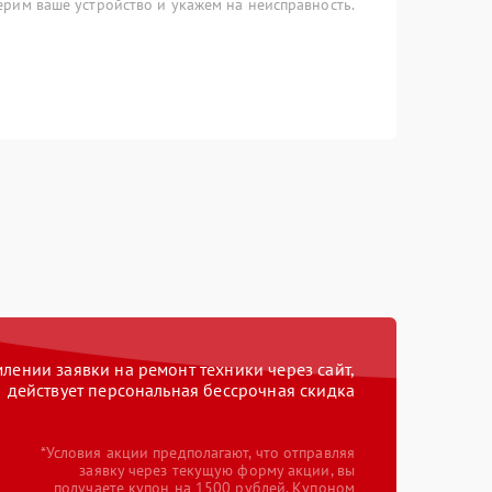
рим ваше устройство и укажем на неисправность.
ении заявки на ремонт техники через сайт,
действует персональная бессрочная скидка
*Условия акции предполагают, что отправляя
заявку через текущую форму акции, вы
получаете купон на 1500 рублей. Купоном