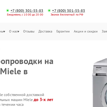
+7 (800) 301-55-83
+7 (800) 301-55-83
Ежедневно, с 10:00 до 20:00
Звонок бесплатный по РФ
ны
О нас
Отзывы
Доставка
Гарантии
Акции и скидки
Зая
и
ропроводки на
Miele в
le собственной доставкой
до 3-х лет
альных машин Miele
 течении часа