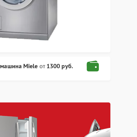
 машина Miele
от
1300 руб.