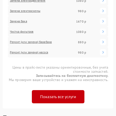
Замена электродвигателя
1080 р
Замена электросхемы
980 р
Замена бака
1670 р
Чистка фильтров
1080 р
Ремонт (или замена) барабана
880 р
Ремонт (или замена) насоса
980 р
Цены в прайс-листе указаны ориентировочные, без учета
стоимости запчастей.
Записывайтесь на бесплатную диагностику.
Мы проверим ваше устройство и укажем на неисправность.
Показать все услуги