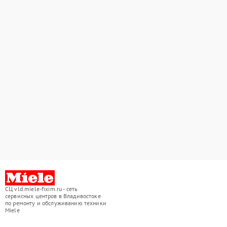
СЦ vld.miele-fixim.ru - сеть
сервисных центров в Владивостоке
по ремонту и обслуживанию техники
Miele