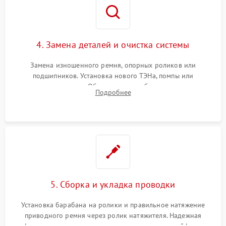
4. Замена деталей и очистка системы
Замена изношенного ремня, опорных роликов или
подшипников. Установка нового ТЭНа, помпы или
термодатчиков. Обязательная глубокая очистка
Подробнее
конденсатора, крыльчатки вентилятора и воздуховодов от
ворса. Восстановление платы управления.
5. Сборка и укладка проводки
Установка барабана на ролики и правильное натяжение
приводного ремня через ролик натяжителя. Надежная