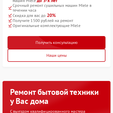
до 3-х лет
машин Miele
Срочный ремонт сушильных машин Miele в
течении часа
20%
Скидка для вас до
Получите 1500 рублей на ремонт
Оригинальные комплектующие Miele
Получить консультацию
Наши цены
Ремонт бытовой техники
у Вас дома
С выездом квалифицированного мастера