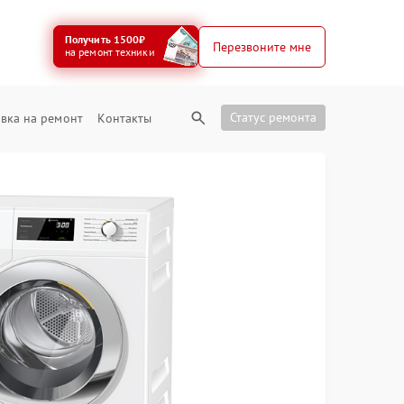
Получить 1500₽
Перезвоните мне
на ремонт техники
Статус ремонта
вка на ремонт
Контакты