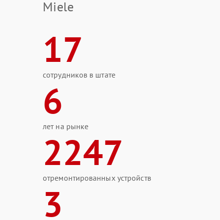
Miele
17
сотрудников в штате
6
лет на рынке
2247
отремонтированных устройств
3