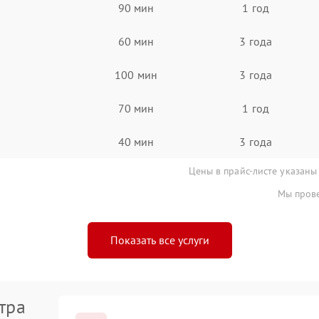
90 мин
1 год
60 мин
3 года
100 мин
3 года
70 мин
1 год
40 мин
3 года
Цены в прайс-листе указаны
Мы прове
Показать все услуги
тра