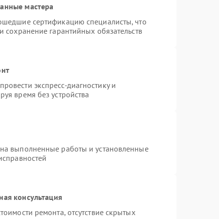
ванные мастера
рошедшие сертификацию специалисты, что
 и сохранение гарантийных обязательств
онт
ровести экспресс-диагностику и
руя время без устройства
 на выполненные работы и установленные
еисправностей
ная консультация
тоимости ремонта, отсутствие скрытых