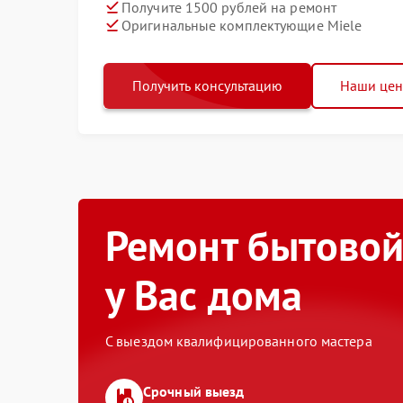
Получите 1500 рублей на ремонт
Оригинальные комплектующие Miele
Получить консультацию
Наши це
Ремонт бытовой
у Вас дома
С выездом квалифицированного мастера
Срочный выезд