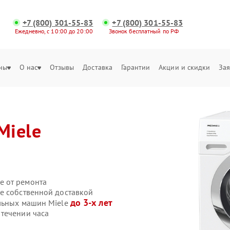
+7 (800) 301-55-83
+7 (800) 301-55-83
Ежедневно, с 10:00 до 20:00
Звонок бесплатный по РФ
ны
О нас
Отзывы
Доставка
Гарантии
Акции и скидки
Зая
Miele
е от ремонта
e собственной доставкой
до 3-х лет
ильных машин Miele
течении часа