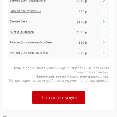
Замена электродвигателя
1080 р
Замена электросхемы
980 р
Замена бака
1670 р
Чистка фильтров
1080 р
Ремонт (или замена) барабана
880 р
Ремонт (или замена) насоса
980 р
Цены в прайс-листе указаны ориентировочные, без учета
стоимости запчастей.
Записывайтесь на бесплатную диагностику.
Мы проверим ваше устройство и укажем на неисправность.
Показать все услуги