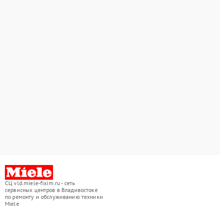
СЦ vld.miele-fixim.ru - сеть
сервисных центров в Владивостоке
по ремонту и обслуживанию техники
Miele