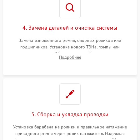
4. Замена деталей и очистка системы
Замена изношенного ремня, опорных роликов или
подшипников. Установка нового ТЭНа, помпы или
термодатчиков. Обязательная глубокая очистка
Подробнее
конденсатора, крыльчатки вентилятора и воздуховодов от
ворса. Восстановление платы управления.
5. Сборка и укладка проводки
Установка барабана на ролики и правильное натяжение
приводного ремня через ролик натяжителя. Надежная