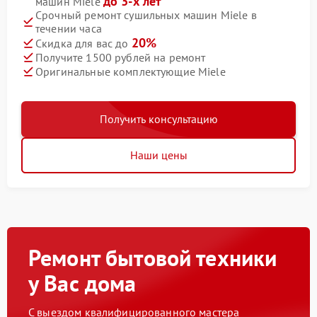
до 3-х лет
машин Miele
Срочный ремонт сушильных машин Miele в
течении часа
20%
Скидка для вас до
Получите 1500 рублей на ремонт
Оригинальные комплектующие Miele
Получить консультацию
Наши цены
Ремонт бытовой техники
у Вас дома
С выездом квалифицированного мастера