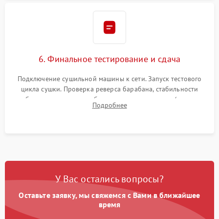
6. Финальное тестирование и сдача
Подключение сушильной машины к сети. Запуск тестового
цикла сушки. Проверка реверса барабана, стабильности
набора температуры, работы дренажного насоса (откачка
Подробнее
конденсата) и отсутствия посторонних скрипов, стуков или
вибраций.
У Вас остались вопросы?
Оставьте заявку, мы свяжемся с Вами в ближайшее
время