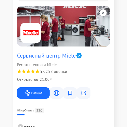
Сервисный центр Miele
Ремонт техники Miele
5,0
258 оценки
Открыто до 21:00
Маршрут
330
Обзор
Отзывы