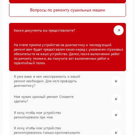
Вопросы по ремонту сушильных машин
Какие документы вы предоставляете?
На этапе приема устройства на диагностику и последующий
ремонт вам будет предоставлен заказ-наряд с указанием страховых
обязательств на ваше устройство. Далее, после выполнения работ
по ремонту техники, вы получите акт выполненных работ и
гарантийный талон.
Я уже знаю в чем неисправность и какой
ремонт необходим. Для чего проводить
диагностику?
Мне нужен срочный ремонт. Сможете
сделать?
Я хочу, чтобы мое устройство
ремонтировали при мне.
Я хочу, чтобы мое устройство
ремонтировалось только оригинальными