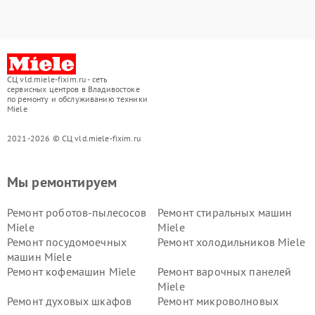
СЦ vld.miele-fixim.ru - сеть
сервисных центров в Владивостоке
по ремонту и обслуживанию техники
Miele
2021-2026 © СЦ vld.miele-fixim.ru
Мы ремонтируем
Ремонт роботов-пылесосов
Ремонт стиральных машин
Miele
Miele
Ремонт посудомоечных
Ремонт холодильников Miele
машин Miele
Ремонт кофемашин Miele
Ремонт варочных панелей
Miele
Ремонт духовых шкафов
Ремонт микроволновых