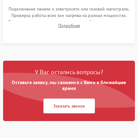
Подключение панели к электросети или газовой магистрали.
Проверка работы всех зон нагрева на разных мощностях.
Тестирование сенсорного управления, таймера, индикаторов
Подробнее
остаточного тепла и систем защиты от перегрева.
У Вас остались вопросы?
Оставьте заявку, мы свяжемся с Вами в ближайшее
время
Заказать звонок