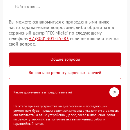
Вы можете ознакомиться с приведенными ниже
часто задаваемыми вопросами, либо обратиться в
сервисный центр “FIX-Miele” по следующему
телефону
+7 (800) 301-55-83
если не нашли ответ на
свой вопрос.
Общие вопросы
Вопросы по ремонту варочных панелей
Какие документы вы предоставляете?
На этапе приема устройства на диагностику и последующий
ремонт вам будет предоставлен заказ-наряд с указанием страховых
обязательств на ваше устройство. Далее, после выполнения работ
по ремонту техники, вы получите акт выполненных работ и
гарантийный талон.