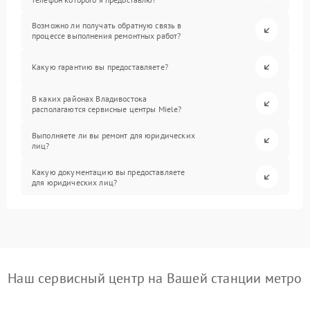
Возможно ли получать обратную связь в
процессе выполнения ремонтных работ?
Какую гарантию вы предоставляете?
В каких районах Владивостока
располагаются сервисные центры Miele?
Выполняете ли вы ремонт для юридических
лиц?
Какую документацию вы предоставляете
для юридических лиц?
Наш сервисный центр на Вашей станции метро