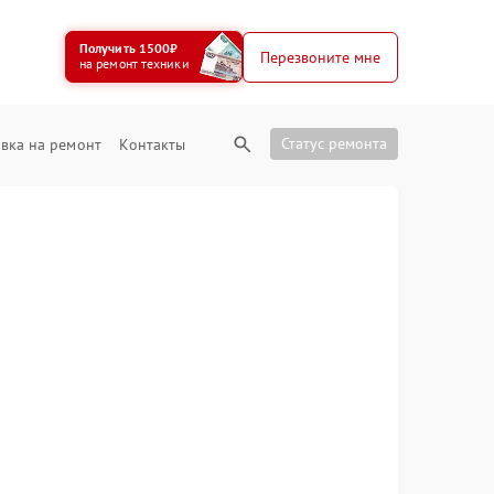
Получить 1500₽
Перезвоните мне
на ремонт техники
Статус ремонта
вка на ремонт
Контакты