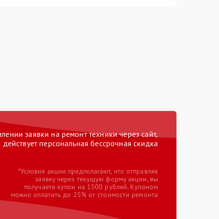
ении заявки на ремонт техники через сайт,
действует персональная бессрочная скидка
*Условия акции предполагают, что отправляя
заявку через текущую форму акции, вы
получаете купон на 1500 рублей. Купоном
можно оплатить до 25% от стоимости ремонта