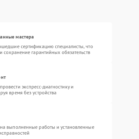
ванные мастера
рошедшие сертификацию специалисты, что
 и сохранение гарантийных обязательств
онт
ровести экспресс-диагностику и
руя время без устройства
 на выполненные работы и установленные
еисправностей