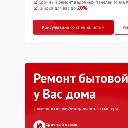
Срочный ремонт варочных панелей Miele K
20%
Скидка для вас до
Консультация со специалистом
Уз
Ремонт бытовой
у Вас дома
С выездом квалифицированного мастера
Срочный выезд