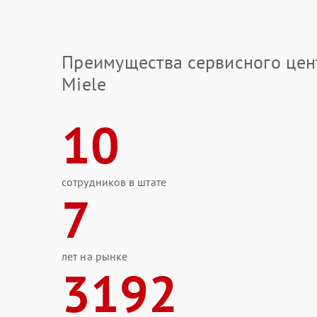
Преимущества сервисного цен
Miele
10
сотрудников в штате
7
лет на рынке
3192