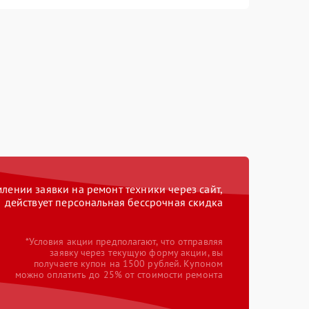
ении заявки на ремонт техники через сайт,
действует персональная бессрочная скидка
*Условия акции предполагают, что отправляя
заявку через текущую форму акции, вы
получаете купон на 1500 рублей. Купоном
можно оплатить до 25% от стоимости ремонта