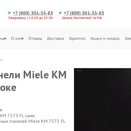
+7 (800) 301-55-83
+7 (800) 301-55-83
Ежедневно, с 10:00 до 20:00
Звонок бесплатный по РФ
ны
О нас
Отзывы
Доставка
Гарантии
Акции и скидки
Зая
ке
нели Miele KM
токе
е
 KM 7373 FL сами
чных панелей Miele KM 7373 FL