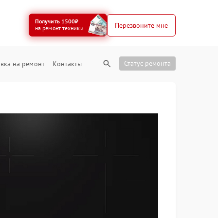
Получить 1500₽
Перезвоните мне
на ремонт техники
Статус ремонта
вка на ремонт
Контакты