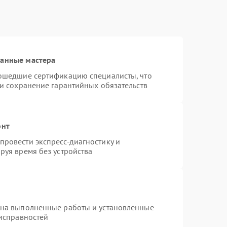
ванные мастера
рошедшие сертификацию специалисты, что
 и сохранение гарантийных обязательств
онт
ровести экспресс-диагностику и
руя время без устройства
 на выполненные работы и установленные
еисправностей