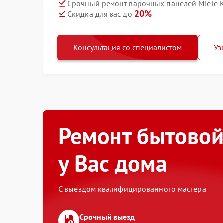
Срочный ремонт варочных панелей Miele K
20%
Скидка для вас до
Консультация со специалистом
Уз
Ремонт бытовой
у Вас дома
С выездом квалифицированного мастера
Срочный выезд