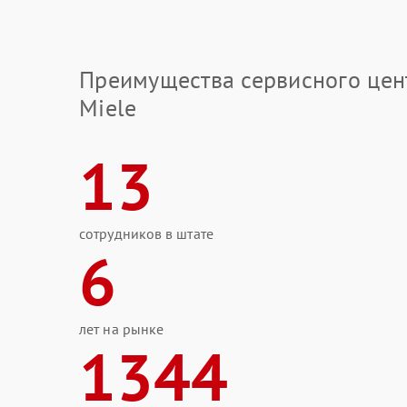
Преимущества сервисного цен
Miele
13
сотрудников в штате
6
лет на рынке
1344