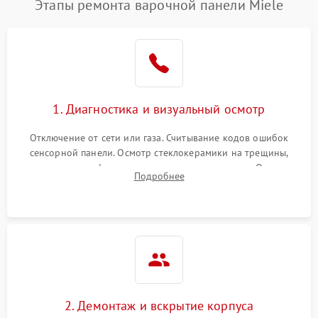
Этапы ремонта варочной панели Miele
1. Диагностика и визуальный осмотр
Отключение от сети или газа. Считывание кодов ошибок
сенсорной панели. Осмотр стеклокерамики на трещины,
проверка конфорок на равномерность нагрева. Опрос
Подробнее
клиента о симптомах (не включается, не видит посуду,
щелкает).
2. Демонтаж и вскрытие корпуса