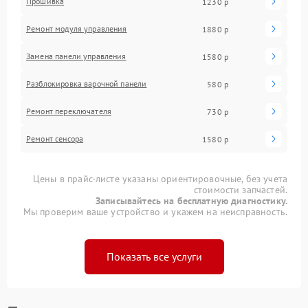
Прошивка
1230 р
Ремонт модуля управления
1880 р
Замена панели управления
1580 р
Разблокировка варочной панели
580 р
Ремонт переключателя
730 р
Ремонт сенсора
1580 р
Цены в прайс-листе указаны ориентировочные, без учета
стоимости запчастей.
Записывайтесь на бесплатную диагностику.
Мы проверим ваше устройство и укажем на неисправность.
Показать все услуги