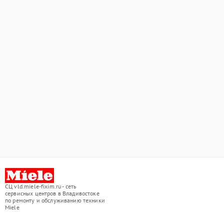
СЦ vld.miele-fixim.ru - сеть
сервисных центров в Владивостоке
по ремонту и обслуживанию техники
Miele