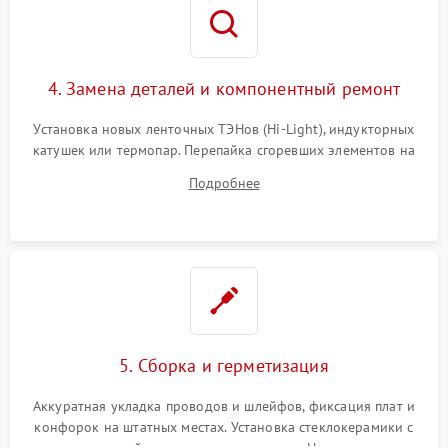
4. Замена деталей и компонентный ремонт
Установка новых ленточных ТЭНов (Hi-Light), индукторных
катушек или термопар. Перепайка сгоревших элементов на
плате управления, восстановление токопроводящих
Подробнее
дорожек. Очистка контактов и замена поврежденной
проводки.
5. Сборка и герметизация
Аккуратная укладка проводов и шлейфов, фиксация плат и
конфорок на штатных местах. Установка стеклокерамики с