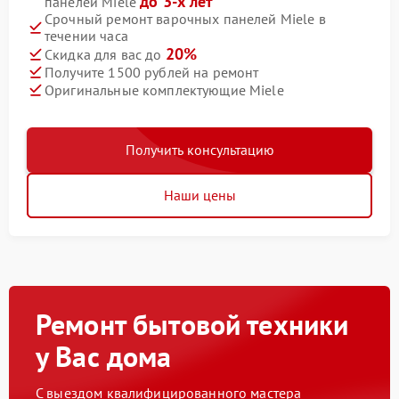
до 3-х лет
панелей Miele
Срочный ремонт варочных панелей Miele в
течении часа
20%
Скидка для вас до
Получите 1500 рублей на ремонт
Оригинальные комплектующие Miele
Получить консультацию
Наши цены
Ремонт бытовой техники
у Вас дома
С выездом квалифицированного мастера