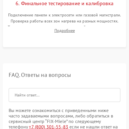
6. Финальное тестирование и калибровка
Подключение панели к электросети или газовой магистрали.
Проверка работы всех зон нагрева на разных мощностях.
Тестирование сенсорного управления, таймера, индикаторов
Подробнее
остаточного тепла и систем защиты от перегрева.
FAQ. Ответы на вопросы
Вы можете ознакомиться с приведенными ниже
часто задаваемыми вопросами, либо обратиться в
сервисный центр “FIX-Miele” по следующему
телефону
+7 (800) 301-55-83
если не нашли ответ на