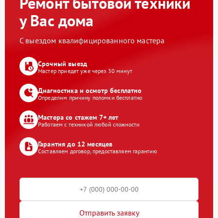
Ремонт бытовой техники
у Вас дома
С выездом квалифицированного мастера
Срочный выезд
Мастер приедет уже через 30 минут
Диагностика и осмотр бесплатно
Определим причину поломки бесплатно
Мастера со стажем 7+ лет
Работаем с техникой любой сложности
Гарантия до 12 месяцев
Составляем договор, предоставляем гарантию
Отправить заявку