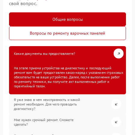
свой вопрос.
Общие вопросы
Вопросы по ремонту варочных панелей
Какие документы вы предоставляете?
На этапе приема устройства на диагностику и последующий
ремонт вам будет предоставлен заказ-наряд с указанием страховых
обязательств на ваше устройство. Далее, после выполнения работ
по ремонту техники, вы получите акт выполненных работ и
гарантийный талон.
Я уже знаю в чем неисправность и какой
ремонт необходим. Для чего проводить
диагностику?
Мне нужен срочный ремонт. Сможете
сделать?