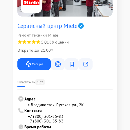
Сервисный центр Miele
Ремонт техники Miele
5,0
188 оценки
Открыто до 21:00
Маршрут
172
Обзор
Отзывы
Адрес
г. Владивосток, Русская ул., 2К
Контакты
+7 (800) 301-55-83
+7 (800) 301-55-83
Время работы