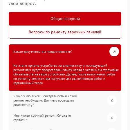
свой вопрос.
Общие вопросы
Вопросы по ремонту варочных панелей
Какие документы вы предоставляете?
На этапе приема устройства на диагностику и последующий
ремонт вам будет предоставлен заказ-наряд с указанием страховых
обязательств на ваше устройство. Далее, после выполнения работ
по ремонту техники, вы получите акт выполненных работ и
гарантийный талон.
Я уже знаю в чем неисправность и какой
ремонт необходим. Для чего проводить
диагностику?
Мне нужен срочный ремонт. Сможете
сделать?