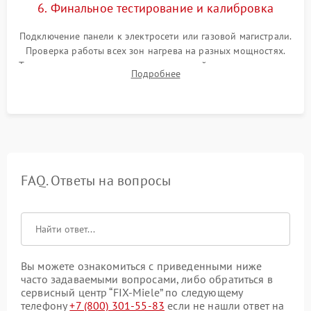
6. Финальное тестирование и калибровка
Подключение панели к электросети или газовой магистрали.
Проверка работы всех зон нагрева на разных мощностях.
Тестирование сенсорного управления, таймера, индикаторов
Подробнее
остаточного тепла и систем защиты от перегрева.
FAQ. Ответы на вопросы
Вы можете ознакомиться с приведенными ниже
часто задаваемыми вопросами, либо обратиться в
сервисный центр “FIX-Miele” по следующему
телефону
+7 (800) 301-55-83
если не нашли ответ на