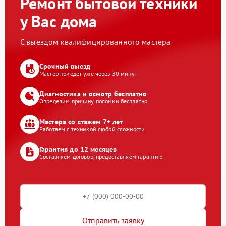
Ремонт бытовой техники
у Вас дома
С выездом квалифицированного мастера
Срочный выезд
Мастер приедет уже через 30 минут
Диагностика и осмотр бесплатно
Определим причину поломки бесплатно
Мастера со стажем 7+ лет
Работаем с техникой любой сложности
Гарантия до 12 месяцев
Составляем договор, предоставляем гарантию
Отправить заявку