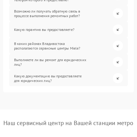
Возможно ли получать обратную связь в
процессе выполнения ремонтных работ?
Какую гарантию вы предоставляете?
В каких районах Владивостока
располагаются сервисные центры Miele?
Выполняете ли вы ремонт для юридических
лиц?
Какую документацию вы предоставляете
для юридических лиц?
Наш сервисный центр на Вашей станции метро