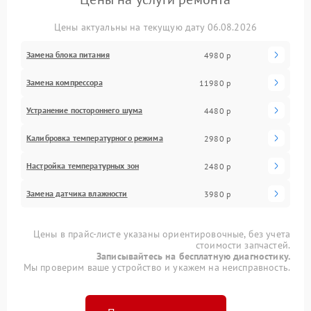
Цены актуальны на текущую дату 06.08.2026
Замена блока питания
4980 р
Замена компрессора
11980 р
Устранение постороннего шума
4480 р
Калибровка температурного режима
2980 р
Настройка температурных зон
2480 р
Замена датчика влажности
3980 р
Цены в прайс-листе указаны ориентировочные, без учета
стоимости запчастей.
Записывайтесь на бесплатную диагностику.
Мы проверим ваше устройство и укажем на неисправность.