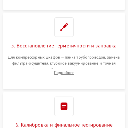
5. Восстановление герметичности и заправка
Для компрессорных шкафов — пайка трубопроводов, замена
фильтра-осушителя, глубокое вакуумирование и точная
заправка фреоном. Для термоэлектрических — замена
Подробнее
термопасты и герметизация охлаждающего блока.
6. Калибровка и финальное тестирование