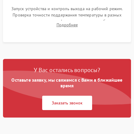
Запуск устройства и контроль выхода на рабочий режим.
Проверка точности поддержания температуры в разных
климатических зонах шкафа, оценка уровня стабильности
Подробнее
влажности и полного отсутствия вибраций корпуса.
У Вас остались вопросы?
Оставьте заявку, мы свяжемся с Вами в ближайшее
время
Заказать звонок