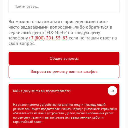
Вы можете ознакомиться с приведенными ниже
часто задаваемыми вопросами, либо обратиться в
сервисный центр “FIX-Miele” по следующему
телефону
+7 (800) 301-55-83
если не нашли ответ на
свой вопрос.
Общие вопросы
Вопросы по ремонту винных шкафов
Какие документы вы предоставляете?
На этапе приема устройства на диагностику и последующий
ремонт вам будет предоставлен заказ-наряд с указанием страховых
обязательств на ваше устройство. Далее, после выполнения работ
по ремонту техники, вы получите акт выполненных работ и
гарантийный талон.