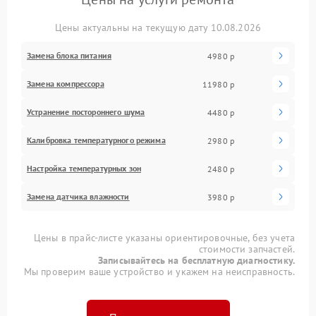
Цены актуальны на текущую дату 10.08.2026
Замена блока питания
4980 р
Замена компрессора
11980 р
Устранение постороннего шума
4480 р
Калибровка температурного режима
2980 р
Настройка температурных зон
2480 р
Замена датчика влажности
3980 р
Цены в прайс-листе указаны ориентировочные, без учета
стоимости запчастей.
Записывайтесь на бесплатную диагностику.
Мы проверим ваше устройство и укажем на неисправность.