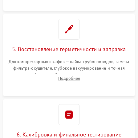
5. Восстановление герметичности и заправка
Для компрессорных шкафов — пайка трубопроводов, замена
фильтра-осушителя, глубокое вакуумирование и точная
заправка фреоном. Для термоэлектрических — замена
Подробнее
термопасты и герметизация охлаждающего блока.
6. Калибровка и финальное тестирование