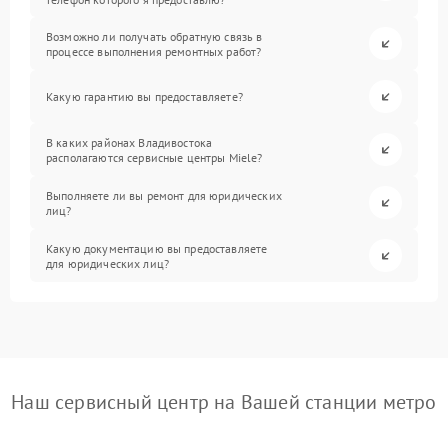
Возможно ли получать обратную связь в
процессе выполнения ремонтных работ?
Какую гарантию вы предоставляете?
В каких районах Владивостока
располагаются сервисные центры Miele?
Выполняете ли вы ремонт для юридических
лиц?
Какую документацию вы предоставляете
для юридических лиц?
Наш сервисный центр на Вашей станции метро