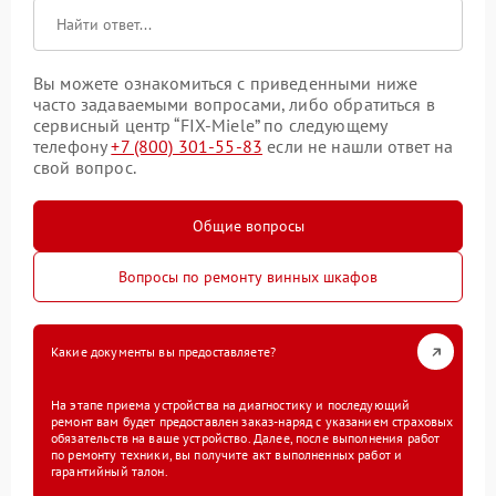
Вы можете ознакомиться с приведенными ниже
часто задаваемыми вопросами, либо обратиться в
сервисный центр “FIX-Miele” по следующему
телефону
+7 (800) 301-55-83
если не нашли ответ на
свой вопрос.
Общие вопросы
Вопросы по ремонту винных шкафов
Какие документы вы предоставляете?
На этапе приема устройства на диагностику и последующий
ремонт вам будет предоставлен заказ-наряд с указанием страховых
обязательств на ваше устройство. Далее, после выполнения работ
по ремонту техники, вы получите акт выполненных работ и
гарантийный талон.