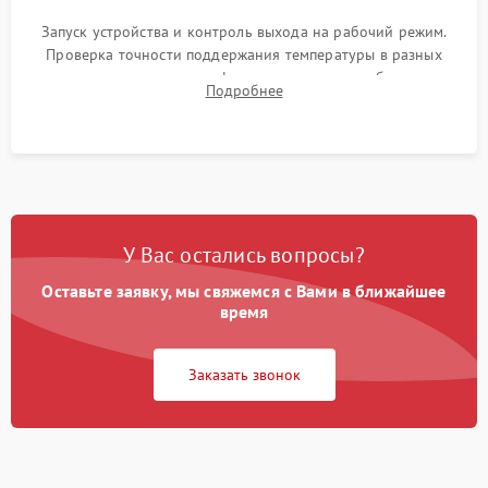
Запуск устройства и контроль выхода на рабочий режим.
Проверка точности поддержания температуры в разных
климатических зонах шкафа, оценка уровня стабильности
Подробнее
влажности и полного отсутствия вибраций корпуса.
У Вас остались вопросы?
Оставьте заявку, мы свяжемся с Вами в ближайшее
время
Заказать звонок