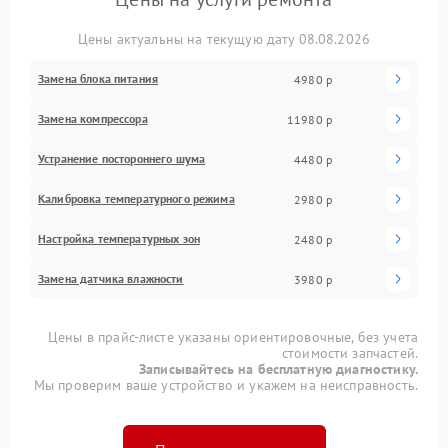
Цены актуальны на текущую дату 08.08.2026
Замена блока питания
4980 р
Замена компрессора
11980 р
Устранение постороннего шума
4480 р
Калибровка температурного режима
2980 р
Настройка температурных зон
2480 р
Замена датчика влажности
3980 р
Цены в прайс-листе указаны ориентировочные, без учета
стоимости запчастей.
Записывайтесь на бесплатную диагностику.
Мы проверим ваше устройство и укажем на неисправность.