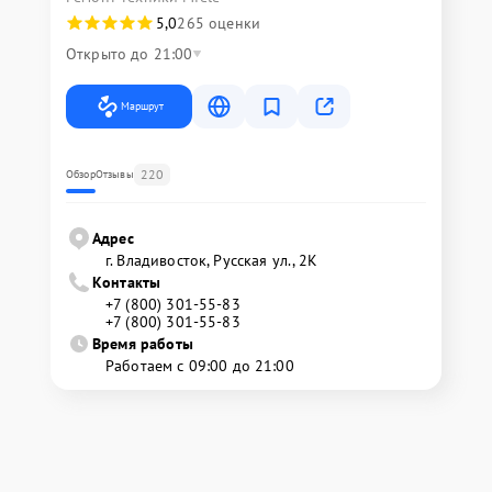
5,0
265 оценки
Открыто до 21:00
Маршрут
220
Обзор
Отзывы
Адрес
г. Владивосток, Русская ул., 2К
Контакты
+7 (800) 301-55-83
+7 (800) 301-55-83
Время работы
Работаем с 09:00 до 21:00