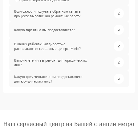
Возможно ли получать обратную связь в
процессе выполнения ремонтных работ?
Какую гарантию вы предоставляете?
В каких районах Владивостока
располагаются сервисные центры Miele?
Выполняете ли вы ремонт для юридических
лиц?
Какую документацию вы предоставляете
для юридических лиц?
Наш сервисный центр на Вашей станции метро