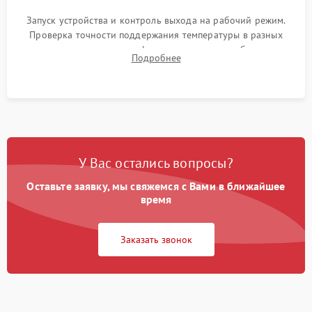
Запуск устройства и контроль выхода на рабочий режим.
Проверка точности поддержания температуры в разных
климатических зонах шкафа, оценка уровня стабильности
Подробнее
влажности и полного отсутствия вибраций корпуса.
У Вас остались вопросы?
Оставьте заявку, мы свяжемся с Вами в ближайшее
время
Заказать звонок