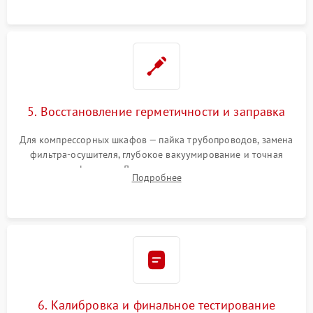
5. Восстановление герметичности и заправка
Для компрессорных шкафов — пайка трубопроводов, замена
фильтра-осушителя, глубокое вакуумирование и точная
заправка фреоном. Для термоэлектрических — замена
Подробнее
термопасты и герметизация охлаждающего блока.
6. Калибровка и финальное тестирование