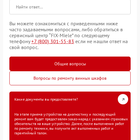
Вы можете ознакомиться с приведенными ниже
часто задаваемыми вопросами, либо обратиться в
сервисный центр “FIX-Miele” по следующему
телефону
+7 (800) 301-55-83
если не нашли ответ на
свой вопрос.
Общие вопросы
Вопросы по ремонту винных шкафов
Какие документы вы предоставляете?
На этапе приема устройства на диагностику и последующий
ремонт вам будет предоставлен заказ-наряд с указанием страховых
обязательств на ваше устройство. Далее, после выполнения работ
по ремонту техники, вы получите акт выполненных работ и
гарантийный талон.