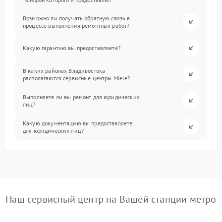
Возможно ли получать обратную связь в
процессе выполнения ремонтных работ?
Какую гарантию вы предоставляете?
В каких районах Владивостока
располагаются сервисные центры Miele?
Выполняете ли вы ремонт для юридических
лиц?
Какую документацию вы предоставляете
для юридических лиц?
Наш сервисный центр на Вашей станции метро