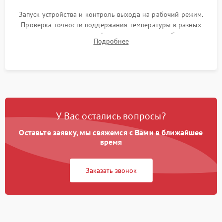
Запуск устройства и контроль выхода на рабочий режим.
Проверка точности поддержания температуры в разных
климатических зонах шкафа, оценка уровня стабильности
Подробнее
влажности и полного отсутствия вибраций корпуса.
У Вас остались вопросы?
Оставьте заявку, мы свяжемся с Вами в ближайшее
время
Заказать звонок