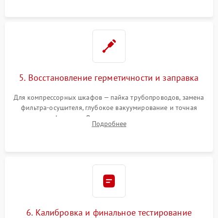
5. Восстановление герметичности и заправка
Для компрессорных шкафов — пайка трубопроводов, замена
фильтра-осушителя, глубокое вакуумирование и точная
заправка фреоном. Для термоэлектрических — замена
Подробнее
термопасты и герметизация охлаждающего блока.
6. Калибровка и финальное тестирование