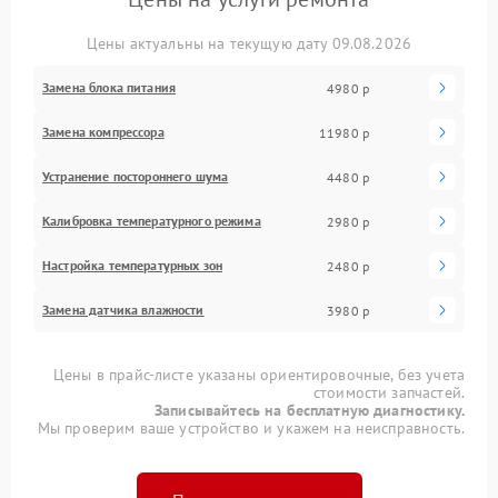
Цены актуальны на текущую дату 09.08.2026
Замена блока питания
4980 р
Замена компрессора
11980 р
Устранение постороннего шума
4480 р
Калибровка температурного режима
2980 р
Настройка температурных зон
2480 р
Замена датчика влажности
3980 р
Цены в прайс-листе указаны ориентировочные, без учета
стоимости запчастей.
Записывайтесь на бесплатную диагностику.
Мы проверим ваше устройство и укажем на неисправность.