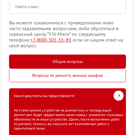
Вы можете ознакомиться с приведенными ниже
часто задаваемыми вопросами, либо обратиться в
сервисный центр “FIX-Miele” по следующему
телефону
+7 (800) 301-55-83
если не нашли ответ на
свой вопрос.
Общие вопросы
Вопросы по ремонту винных шкафов
Какие документы вы предоставляете?
На этапе приема устройства на диагностику и последующий
ремонт вам будет предоставлен заказ-наряд с указанием страховых
обязательств на ваше устройство. Далее, после выполнения работ
по ремонту техники, вы получите акт выполненных работ и
гарантийный талон.