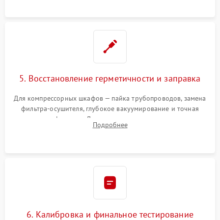
5. Восстановление герметичности и заправка
Для компрессорных шкафов — пайка трубопроводов, замена
фильтра-осушителя, глубокое вакуумирование и точная
заправка фреоном. Для термоэлектрических — замена
Подробнее
термопасты и герметизация охлаждающего блока.
6. Калибровка и финальное тестирование