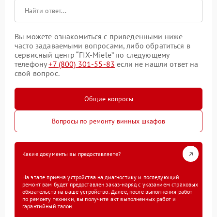
Вы можете ознакомиться с приведенными ниже
часто задаваемыми вопросами, либо обратиться в
сервисный центр “FIX-Miele” по следующему
телефону
+7 (800) 301-55-83
если не нашли ответ на
свой вопрос.
Общие вопросы
Вопросы по ремонту винных шкафов
Какие документы вы предоставляете?
На этапе приема устройства на диагностику и последующий
ремонт вам будет предоставлен заказ-наряд с указанием страховых
обязательств на ваше устройство. Далее, после выполнения работ
по ремонту техники, вы получите акт выполненных работ и
гарантийный талон.