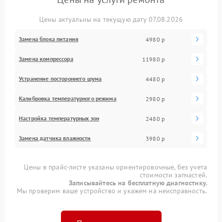
Цены актуальны на текущую дату 07.08.2026
Замена блока питания
4980 р
Замена компрессора
11980 р
Устранение постороннего шума
4480 р
Калибровка температурного режима
2980 р
Настройка температурных зон
2480 р
Замена датчика влажности
3980 р
Цены в прайс-листе указаны ориентировочные, без учета
стоимости запчастей.
Записывайтесь на бесплатную диагностику.
Мы проверим ваше устройство и укажем на неисправность.