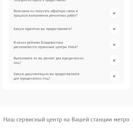
Возможно ли получать обратную связь в
процессе выполнения ремонтных работ?
Какую гарантию вы предоставляете?
В каких районах Владивостока
располагаются сервисные центры Miele?
Выполняете ли вы ремонт для юридических
лиц?
Какую документацию вы предоставляете
для юридических лиц?
Наш сервисный центр на Вашей станции метро