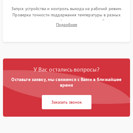
Запуск устройства и контроль выхода на рабочий режим.
Проверка точности поддержания температуры в разных
климатических зонах шкафа, оценка уровня стабильности
Подробнее
влажности и полного отсутствия вибраций корпуса.
У Вас остались вопросы?
Оставьте заявку, мы свяжемся с Вами в ближайшее
время
Заказать звонок