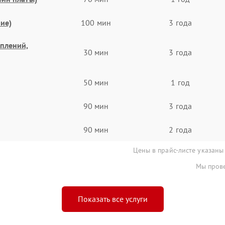
ие)
100 мин
3 года
еплений,
30 мин
3 года
50 мин
1 год
90 мин
3 года
90 мин
2 года
Цены в прайс-листе указаны
Мы прове
Показать все услуги