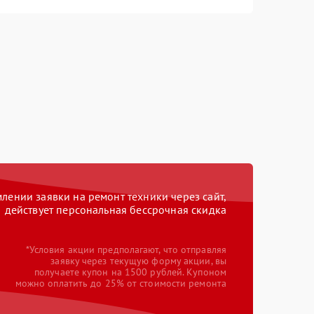
ении заявки на ремонт техники через сайт,
действует персональная бессрочная скидка
*Условия акции предполагают, что отправляя
заявку через текущую форму акции, вы
получаете купон на 1500 рублей. Купоном
можно оплатить до 25% от стоимости ремонта