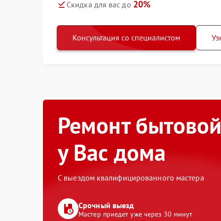
20%
Скидка для вас до
Консультация со специалистом
Уз
Ремонт бытовой
у Вас дома
С выездом квалифицированного мастера
Срочный выезд
Мастер приедет уже через 30 минут