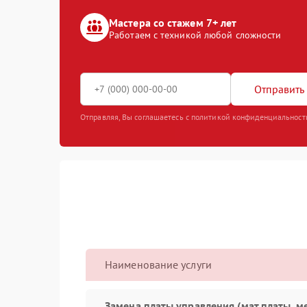
Мастера со стажем 7+ лет
Работаем с техникой любой сложности
Отправить 
Отправляя, Вы соглашаетесь с политикой конфиденциальност
Наименование услуги
Замена платы управления (мат.платы, м