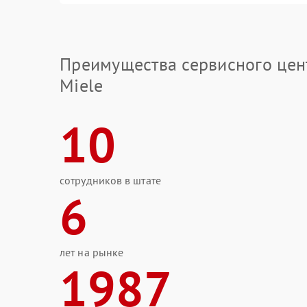
Преимущества сервисного цен
Miele
10
сотрудников в штате
6
лет на рынке
1987