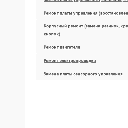
Ремонт платы управления (восстановлен
Корпусный ремонт (замена резинок, кр
кнопок)
Ремонт двигателя
Ремонт электропроводки
Замена платы сенсорного управления