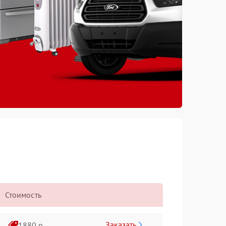
Стоимость
Заказать
1880 р