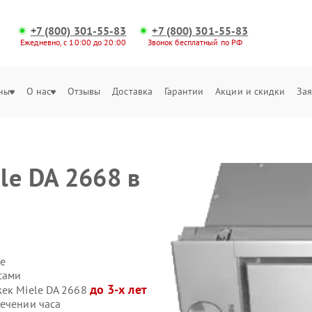
+7 (800) 301-55-83
+7 (800) 301-55-83
Ежедневно, с 10:00 до 20:00
Звонок бесплатный по РФ
ны
О нас
Отзывы
Доставка
Гарантии
Акции и скидки
Зая
le DA 2668 в
е
сами
до 3-х лет
жек Miele DA 2668
течении часа