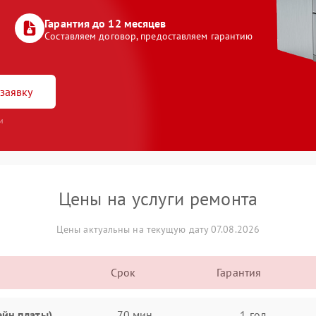
Гарантия до 12 месяцев
Составляем договор, предоставляем гарантию
заявку
и
Цены на услуги ремонта
Цены актуальны на текущую дату 07.08.2026
Срок
Гарантия
ейн платы)
70 мин
1 год