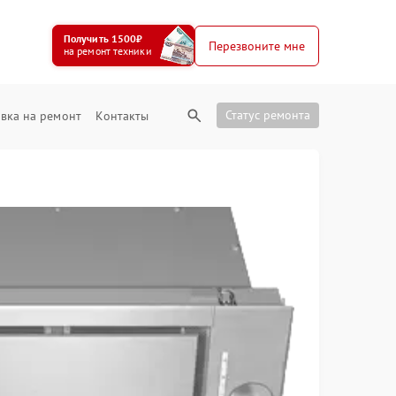
Получить 1500₽
Перезвоните мне
на ремонт техники
Статус ремонта
вка на ремонт
Контакты