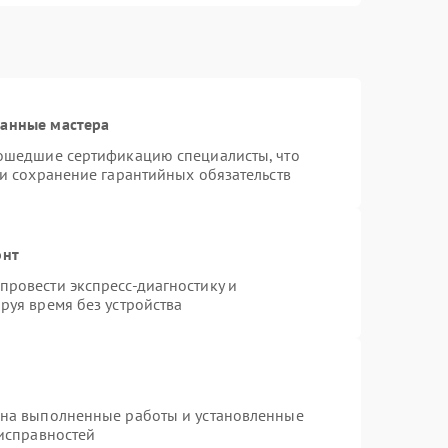
ванные мастера
рошедшие сертификацию специалисты, что
 и сохранение гарантийных обязательств
онт
ровести экспресс-диагностику и
руя время без устройства
 на выполненные работы и установленные
еисправностей