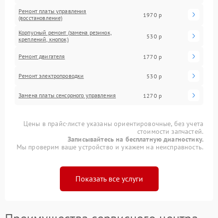
Ремонт платы управления
1970 р
(восстановление)
Корпусный ремонт (замена резинок,
530 р
креплений, кнопок)
Ремонт двигателя
1770 р
Ремонт электропроводки
530 р
Замена платы сенсорного управления
1270 р
Цены в прайс-листе указаны ориентировочные, без учета
стоимости запчастей.
Записывайтесь на бесплатную диагностику.
Мы проверим ваше устройство и укажем на неисправность.
Показать все услуги