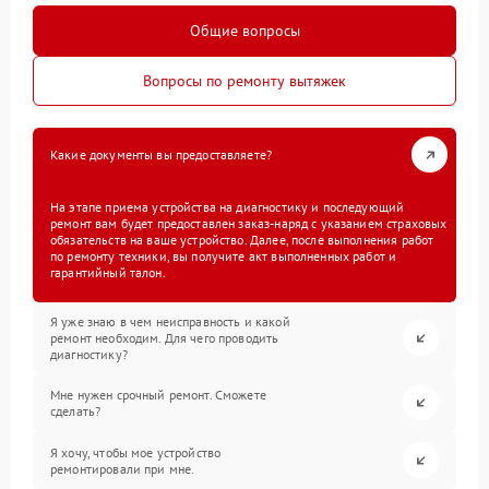
Общие вопросы
Вопросы по ремонту вытяжек
Какие документы вы предоставляете?
На этапе приема устройства на диагностику и последующий
ремонт вам будет предоставлен заказ-наряд с указанием страховых
обязательств на ваше устройство. Далее, после выполнения работ
по ремонту техники, вы получите акт выполненных работ и
гарантийный талон.
Я уже знаю в чем неисправность и какой
ремонт необходим. Для чего проводить
диагностику?
Мне нужен срочный ремонт. Сможете
сделать?
Я хочу, чтобы мое устройство
ремонтировали при мне.