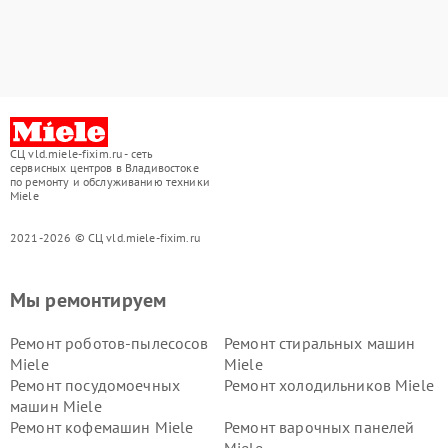
СЦ vld.miele-fixim.ru - сеть
сервисных центров в Владивостоке
по ремонту и обслуживанию техники
Miele
2021-2026 © СЦ vld.miele-fixim.ru
Мы ремонтируем
Ремонт роботов-пылесосов
Ремонт стиральных машин
Miele
Miele
Ремонт посудомоечных
Ремонт холодильников Miele
машин Miele
Ремонт кофемашин Miele
Ремонт варочных панелей